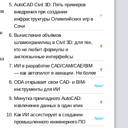
AutoCAD Civil 3D: Пять примеров
ов
внедрения при создании
инфраструктуры Олимпийских игр в
Сочи
ти
Вычисление объёмов
шламохранилищ в Civil 3D: для тех,
кто не любит формулы и
англоязычные интерфейсы
ва
ИИ в разработке CAD/CAM/CAE/BIM
— как автопилот в авиации. Не более
ODA открывает свои CAD- и BIM-
инструменты для ИИ
Минутка прикладного AutoCAD:
извлечение данных в один клик
Как ИИ ассистирует в создании
промышленного инженерного ПО