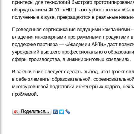
принтеры для технологий быстрого прототипировани
оборудованием ФГУП «НПЦ газотурбостроения «Салю
полученные в вузе, превращаются в реальные навык
Проведенная сертификация ведущими компаниями —
владения инженерными программными продуктами в о
поддержке партнера — «Академии АйТи» даст возмо
учреждений высшего профессионального образовани
сферы производства, в инжиниринговых компаниях.
В заключение следует сделать вывод, что Проект яв
в себе элементы образовательной, соревновательно
многоуровневой подготовки инженерных кадров, нехв
проблемой.
Поделиться…