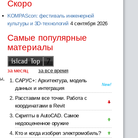
Скоро
KOMPAScon: фестиваль инженерной
культуры и 3D-технологий
4 сентября 2026
Самые популярные
материалы
за месяц
за все время
ы,
САРУС+: Архитектура, модель
данных и интеграция
Расставим все точки. Работа с
координатами в Revit
Скрипты в AutoCAD. Самое
недооцененное оружие
Кто и когда изобрел электромобиль?