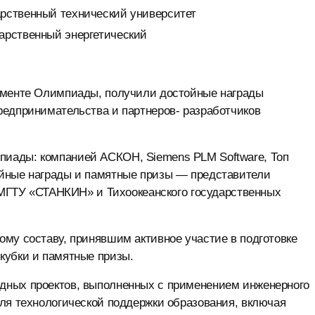
арственный технический университет
дарственный энергетический
ламенте Олимпиады, получили достойные награды
редпринимательства и партнеров- разработчиков
иады: компанией АСКОН, Siemens PLM Software, Топ
ойные награды и памятные призы — представители
, МГТУ «СТАНКИН» и Тихоокеанского государственных
му составу, принявшим активное участие в подготовке
кубки и памятные призы.
дных проектов, выполненных с применением инженерного
ля технологической поддержки образования, включая