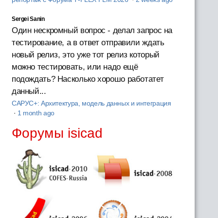
Sergei Sanin
Один нескромный вопрос - делал запрос на
тестирование, а в ответ отправили ждать
новый релиз, это уже тот релиз который
можно тестировать, или надо ещё
подождать? Насколько хорошо работатет
данный...
САРУС+: Архитектура, модель данных и интеграция
·
1 month ago
Форумы isicad