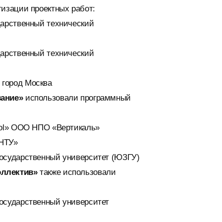
изации проектных работ:
дарственный технический
дарственный технический
город Москва
вание»
использовали программный
iol» ООО НПО «Вертикаль»
НТУ»
осударственный университет (ЮЗГУ)
оллектив»
также использовали
осударственный университет