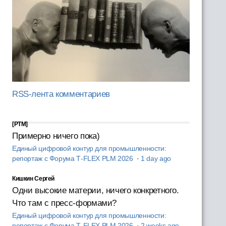
RSS-лента комментариев
[PTM]
Примерно ничего пока)
Единый цифровой контур для промышленности:
репортаж с Форума T‑FLEX PLM 2026
·
1 day ago
Кишкин Сергей
Одни высокие материи, ничего конкретного.
Что там с пресс-формами?
Единый цифровой контур для промышленности:
репортаж с Форума T‑FLEX PLM 2026
·
2 weeks ago