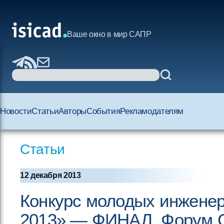
Ваше окно в мир САПР
Новости
Статьи
Авторы
События
Рекламодателям
Статьи
12 декабря 2013
Конкурс молодых инжен
2013» — ФИНАЛ. Форум