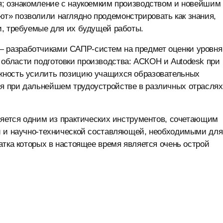
я; ознакомление с наукоемким производством и новейшим
т» позволили наглядно продемонстрировать как знания,
и, требуемые для их будущей работы.
 разработчиками САПР-систем на предмет оценки уровня
бласти подготовки производства: АСКОН и Autodesk при
жность усилить позицию учащихся образовательных
я при дальнейшем трудоустройстве в различных отраслях
ляется одним из практических инструментов, сочетающим
й и научно-технической составляющей, необходимыми для
атка которых в настоящее время является очень острой