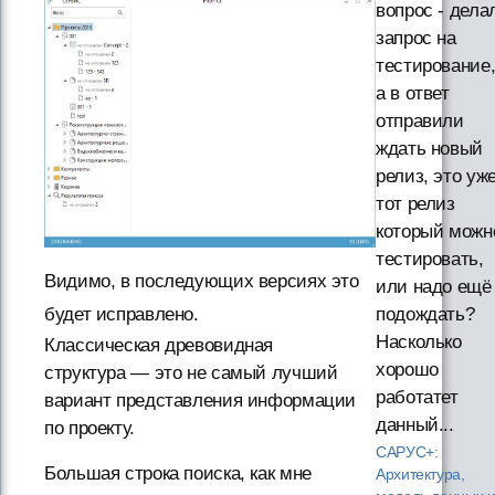
вопрос - дела
запрос на
тестирование
а в ответ
отправили
ждать новый
релиз, это уж
тот релиз
который можн
тестировать,
Видимо, в последующих версиях это
или надо ещё
будет исправлено.
подождать?
Насколько
Классическая древовидная
хорошо
структура — это не самый лучший
работатет
вариант представления информации
данный...
по проекту.
САРУС+:
Большая строка поиска, как мне
Архитектура,