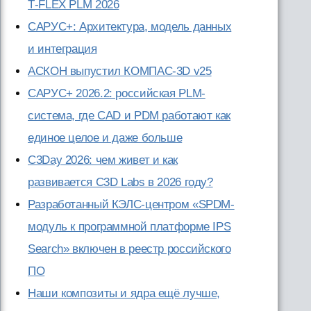
T‑FLEX PLM 2026
САРУС+: Архитектура, модель данных
и интеграция
АСКОН выпустил КОМПАС-3D v25
САРУС+ 2026.2: российская PLM-
система, где CAD и PDM работают как
единое целое и даже больше
C3Day 2026: чем живет и как
развивается C3D Labs в 2026 году?
Разработанный КЭЛС-центром «SPDM-
модуль к программной платформе IPS
Search» включен в реестр российского
ПО
Наши композиты и ядра ещё лучше,