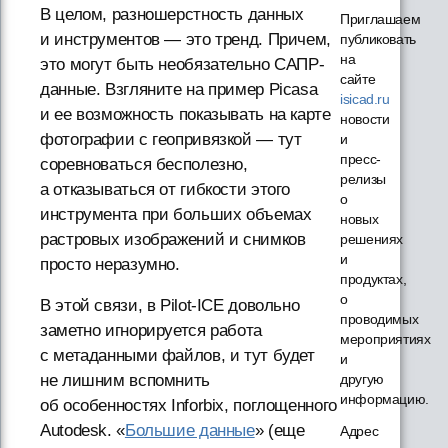
В целом, разношерстность данных
Приглашаем
и инструментов — это тренд. Причем,
публиковать
на
это могут быть необязательно САПР-
сайте
данные. Взгляните на пример Picasa
isicad.ru
и ее возможность показывать на карте
новости
фотографии с геопривязкой — тут
и
пресс-
соревноваться бесполезно,
релизы
а отказываться от гибкости этого
о
инструмента при больших объемах
новых
растровых изображений и снимков
решениях
и
просто неразумно.
продуктах,
о
В этой связи, в Pilot-ICE довольно
проводимых
заметно игнорируется работа
мероприятиях
с метаданными файлов, и тут будет
и
не лишним вспомнить
другую
информацию.
об особенностях Inforbix, поглощенного
Autodesk. «
Большие данные
» (еще
Адрес