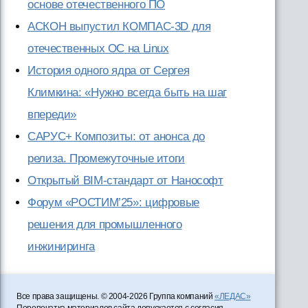
основе отечественного ПО
АСКОН выпустил КОМПАС-3D для
отечественных ОС на Linux
История одного ядра от Сергея
Климкина: «Нужно всегда быть на шаг
впереди»
САРУС+ Композиты: от анонса до
релиза. Промежуточные итоги
Открытый BIM-стандарт от Нанософт
Форум «РОСТИМ’25»: цифровые
решения для промышленного
инжиниринга
Все права защищены. © 2004-2026 Группа компаний
«ЛЕДАС»
Перепечатка материалов сайта допускается с согласия