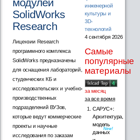
модулей
инженерной
SolidWorks
культуры и
3D-
Research
технологий
4 сентября 2026
Лицензии Research
Самые
программного комплекса
популярные
SolidWorks предназначены
материалы
для оснащения лабораторий,
студенческих КБ и
исследовательских и учебно-
за месяц
производственных
за все время
подразделений ВУЗов,
САРУС+:
которые ведут коммерческие
Архитектура,
модель
проекты и научные
данных
исследования по заказам