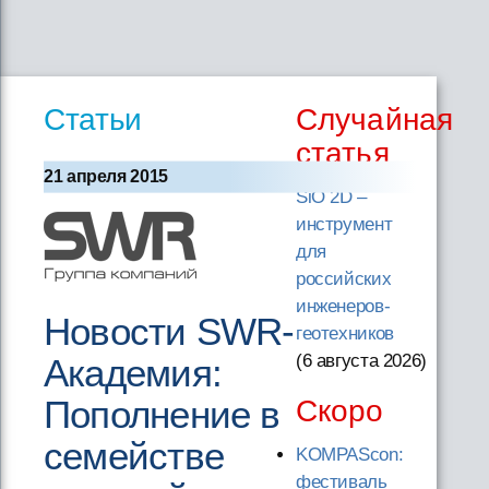
Статьи
Случайная
статья
21 апреля 2015
SiO 2D –
инструмент
для
российских
инженеров-
Новости SWR-
геотехников
(6 августа 2026
)
Академия:
Пополнение в
Скоро
семействе
KOMPAScon:
фестиваль