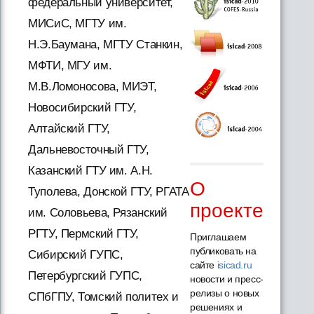
федеральный университет,
МИСиС, МГТУ им.
Н.Э.Баумана, МГТУ Станкин,
МФТИ, МГУ им.
М.В.Ломоносова, МИЭТ,
Новосибирский ГТУ,
Алтайский ГТУ,
Дальневосточный ГТУ,
Казанский ГТУ им. А.Н.
О
Туполева, Донской ГТУ, РГАТА
проекте
им. Соловьева, Рязанский
РГТУ, Пермский ГТУ,
Приглашаем
публиковать на
Сибирский ГУПС,
сайте
isicad.ru
Петербургский ГУПС,
новости и пресс-
релизы о новых
СПбГПУ, Томский политех и
решениях и