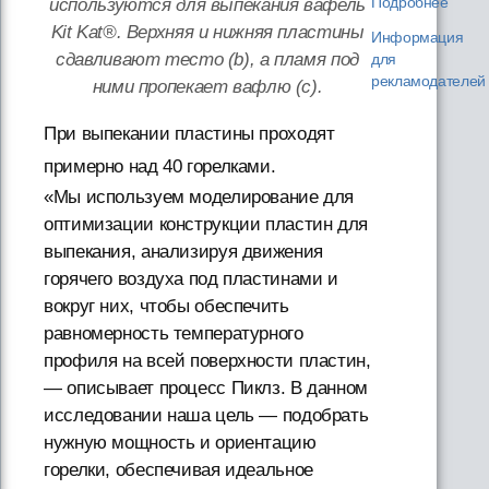
Подробнее
используются для выпекания вафель
Kit Kat®. Верхняя и нижняя пластины
Информация
сдавливают тесто (b), а пламя под
для
рекламодателей
ними пропекает вафлю (с).
При выпекании пластины проходят
примерно над 40 горелками.
«Мы используем моделирование для
оптимизации конструкции пластин для
выпекания, анализируя движения
горячего воздуха под пластинами и
вокруг них, чтобы обеспечить
равномерность температурного
профиля на всей поверхности пластин,
— описывает процесс Пиклз. В данном
исследовании наша цель — подобрать
нужную мощность и ориентацию
горелки, обеспечивая идеальное