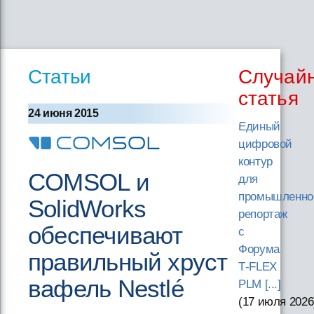
Статьи
Случай
статья
24 июня 2015
Единый
цифровой
контур
COMSOL и
для
промышленно
SolidWorks
репортаж
обеспечивают
с
Форума
правильный хруст
T‑FLEX
вафель Nestlé
PLM [...]
(17 июля 2026