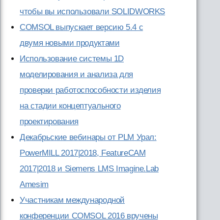
чтобы вы использовали SOLIDWORKS
COMSOL выпускает версию 5.4 с
двумя новыми продуктами
Использование системы 1D
моделирования и анализа для
проверки работоспособности изделия
на стадии концептуального
проектирования
Декабрьские вебинары от PLM Урал:
PowerMILL 2017|2018, FeatureCAM
2017|2018 и Siemens LMS Imagine.Lab
Amesim
Участникам международной
конференции COMSOL 2016 вручены