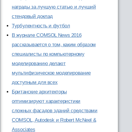
награды за лучшую статью и лучший
стендовый доклад
Турбулентность и футбол
В журнале COMSOL News 2016
рассказывается о том, каким образом
специалисты по компьютерному
моделированию делают
мультифизическое моделирование
доступным для всех
Британские архитекторы
оптимизируют характеристики
сложных фасадов зданий средствами
COMSOL, Autodesk и Robert McNeel &
Associates