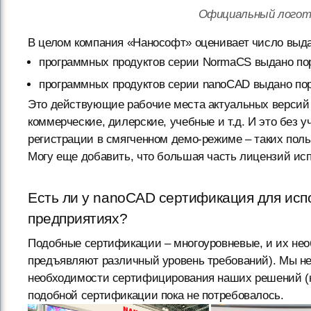
Официальный логот
В целом компания «Нанософт» оценивает число выд
программных продуктов серии NormaCS выдано пор
программных продуктов серии nanoCAD выдано поря
Это действующие рабочие места актуальных версий 
коммерческие, дилерские, учебные и т.д. И это без 
регистрации в смягченном демо-режиме – таких поль
Могу еще добавить, что большая часть лицензий исп
Есть ли у nanoCAD сертификация для исп
предприятиях?
Подобные сертификации – многоуровневые, и их нео
предъявляют различный уровень требований). Мы не
необходимости сертифицирования наших решений (на
подобной сертификации пока не потребовалось.