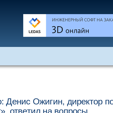
 Денис Ожигин, директор п
, ответил на вопросы