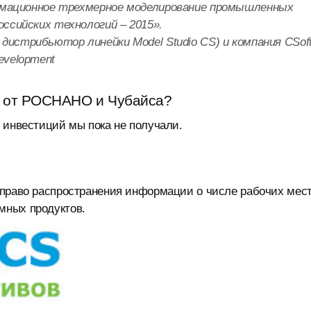
мационное трехмерное моделирование промышленных
оссийских технологий – 2015».
истрибьютор линейки Model Studio CS) и компания CSof
evelopment
 от РОСНАНО и Чубайса?
 инвестиций мы пока не получали.
 право распространения информации о числе рабочих мес
мных продуктов.