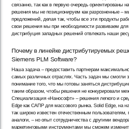
связанно, так как в первую очередь ориентированы н
решения мы не позиционируем как разрозненные – м
предложений, делая так, чтобы все эти продукты ра
свои решения мы при необходимости развиваем для 
дистрибуция западных решений отвлекать наши ресу
Почему в линейке дистрибутируемых реш
Siemens PLM Software?
Наша задача – предоставить партнерам максимально
самых различных отраслях. Часть задач мы смогли 
понимание того, что мы готовы заняться дистрибуц
таким образом, чтобы решения не конкурировали меж
Специализация «Нанософт» – решения легкого и сред
Edge как САПР для массового рынка. Solid Edge, на н
так широко известен отечественным пользователям, 
аналоги, – но опыт сотрудничества с другими вендор
маркетинговыми инструментами мы сможем изменить 