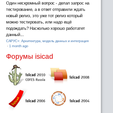
Один нескромный вопрос - делал запрос на
тестирование, а в ответ отправили ждать
новый релиз, это уже тот релиз который
можно тестировать, или надо ещё
подождать? Насколько хорошо работатет
данный...
САРУС+: Архитектура, модель данных и интеграция
·
1 month ago
Форумы isicad