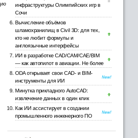
кую
инфраструктуры Олимпийских игр в
Сочи
Вычисление объёмов
шламохранилищ в Civil 3D: для тех,
кто не любит формулы и
англоязычные интерфейсы
ИИ в разработке CAD/CAM/CAE/BIM
— как автопилот в авиации. Не более
ODA открывает свои CAD- и BIM-
инструменты для ИИ
Минутка прикладного AutoCAD:
извлечение данных в один клик
Как ИИ ассистирует в создании
промышленного инженерного ПО