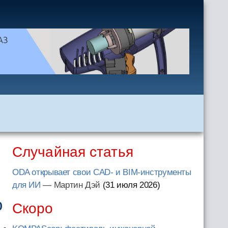
Случайная статья
ODA открывает свои CAD- и BIM-инструменты
для ИИ
— Мартин Дэй
(31 июля 2026
)
о
Скоро