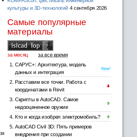
KOMPAScon: фестиваль инженерной
культуры и 3D-технологий
4 сентября 2026
Самые популярные
материалы
за месяц
за все время
САРУС+: Архитектура, модель
данных и интеграция
Расставим все точки. Работа с
координатами в Revit
Скрипты в AutoCAD. Самое
недооцененное оружие
Кто и когда изобрел электромобиль?
AutoCAD Civil 3D: Пять примеров
ра
внедрения при создании