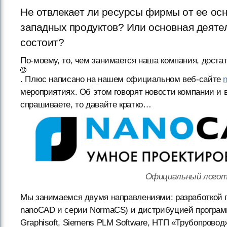
Не отвлекает ли ресурсы фирмы от ее ос
западных продуктов? Или основная деятел
состоит?
По-моему, то, чем занимается наша компания, доста
. Плюс написано на нашем официальном веб-сайте
мероприятиях. Об этом говорят новости компании и 
спрашиваете, то давайте кратко…
Официальный логот
Мы занимаемся двумя направлениями: разработкой 
nanoCAD и серии NormaCS) и дистрибуцией программ
Graphisoft, Siemens PLM Software, НТП «Трубопровод