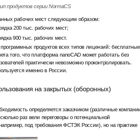
ип продуктов серии NormaCS
анных рабочих мест следующим образом:
ядка 200 тыс. рабочих мест;
дка 900 тыс. рабочих мест.
программных продуктов всех типов лицензий: бесплатные
учета того, что платформа nanoCAD может работать без
зователей практически невозможно проконтролировать.
ользуется именно в России.
ользования на закрытых (оборонных)
бходимость определяется заказчиком (различные компани
сколько раз вели переговоры о потенциальной
пример, под требования ФСТЭК России), но на практике