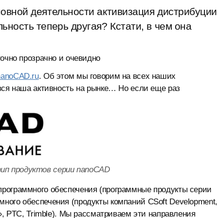
новной деятельности активизация дистрибуции
ьность теперь другая? Кстати, в чем она
точно прозрачно и очевидно
nanoCAD.ru
. Об этом мы говорим на всех наших
вся наша активность на рынке… Но если еще раз
ип продуктов серии nanoCAD
программного обеспечения (программные продукты серии
ного обеспечения (продукты компаний CSoft Development,
», PTC, Trimble). Мы рассматриваем эти направления