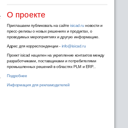
О проекте
t
Приглашаем публиковать на сайте
isicad.ru
новости и
пресс-релизы о новых решениях и продуктах, о
проводимых мероприятиях и другую информацию.
Адрес для корреспонденции -
info@isicad.ru
Проект isicad нацелен на укрепление контактов между
разработчиками, поставщиками и потребителями
промышленных решений в областях PLM и ERP...
Подробнее
т
Информация для рекламодателей