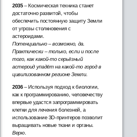
2035
– Космическая техника станет
достаточно развитой, чтобы
обеспечить постоянную защиту Земли
от угрозы столкновения с
астероидами.
Потенциально – возможно, да.
Практически – только, если и после
того, как какой-то серьёзный
астероид упадёт на какой-то город в
цивилизованном регионе Земли.
2036
– Используя подход к биологии,
как к программированию, человечеству
впервые удастся запрограммировать
клетки для лечения болезней, а
использование 3D-принтеров позволит
выращивать новые ткани и органы.
Верю
.