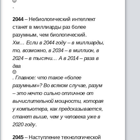
.
2044
– Небиологический интеллект
станет в миллиарды раз более
разумным, чем биологический.
Хм… Если в 2044 году – в миллиарды,
то, возможно, в 2034 – в миллион, в
2024 – в тысячи… А в 2014 – раза в
два
. Главное: что такое «более
разумным»? Во всяком случае, разум
– это нечто сильно отличное от
вычислительной мощности, которая
у компьютера, как предсказывается,
станет выше, чем у человека уже в
2020 году
.
2045
– Наступление технологической