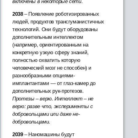
включены в некоторые сети
.
2038
– Появление роботизированных
людей, продуктов трансгуманистичных
технологий. Они будут оборудованы
дополнительным интеллектом
(например, ориентированным на
конкретную узкую сферу знаний,
полностью охватить которую
человеческий мозг не способен) и
разнообразными опциями-
имплантантами — от глаз-камер до
дополнительных рук-протезов.
Протезы – верю. Интеллект – не
верю: разве что, эксперименты с
добровольцами или даже не-
добровольцами
.
2039
– Наномашины будут