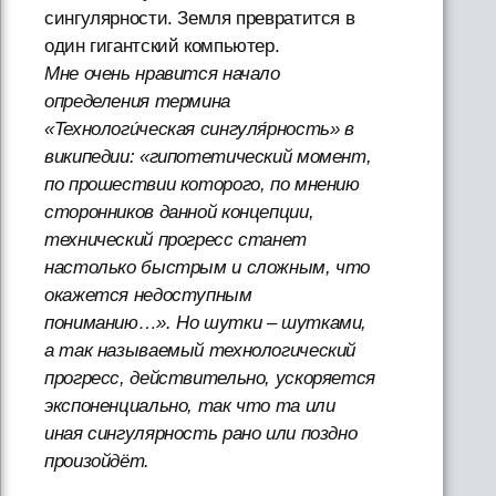
сингулярности. Земля превратится в
один гигантский компьютер.
Мне очень нравится начало
определения термина
«Технологи́ческая сингуля́рность» в
википедии: «гипотетический момент,
по прошествии которого, по мнению
сторонников данной концепции,
технический прогресс станет
настолько быстрым и сложным, что
окажется недоступным
пониманию…». Но шутки – шутками,
а так называемый технологический
прогресс, действительно, ускоряется
экспоненциально, так что та или
иная сингулярность рано или поздно
произойдёт.