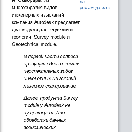
А. Скворцов
: Из
для
многообразия видов
рекламодателей
инженерных изысканий
компания Autodesk предлагает
два модуля для геодезии и
геологии: Survey module и
Geotechnical module.
В первой части вопроса
пропущен один из самых
перспективных видов
инженерных изысканий –
лазерное сканирование.
Далее, продукта Survey
module у Autodesk не
существует. Для
обработки данных
геодезических