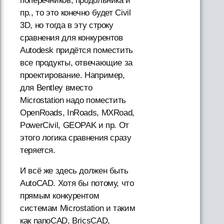
поперечников, продольника и
пр., то это конечно будет Civil
3D, но тогда в эту строку
сравнения для конкурентов
Autodesk придётся поместить
все продукты, отвечающие за
проектирование. Например,
для Bentley вместо
Microstation надо поместить
OpenRoads, InRoads, MXRoad,
PowerCivil, GEOPAK и пр. От
этого логика сравнения сразу
теряется.
И всё же здесь должен быть
AutoCAD. Хотя бы потому, что
прямым конкурентом
системам Microstation и таким
как nanoCAD, BricsCAD,