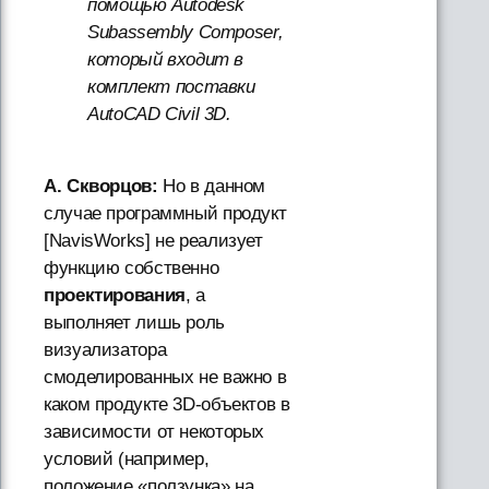
помощью Autodesk
Subassembly Composer,
который входит в
комплект поставки
AutoCAD Civil 3D.
А. Скворцов:
Но в данном
случае программный продукт
[NavisWorks] не реализует
функцию собственно
проектирования
, а
выполняет лишь роль
визуализатора
смоделированных не важно в
каком продукте 3D-объектов в
зависимости от некоторых
условий (например,
положение «ползунка» на