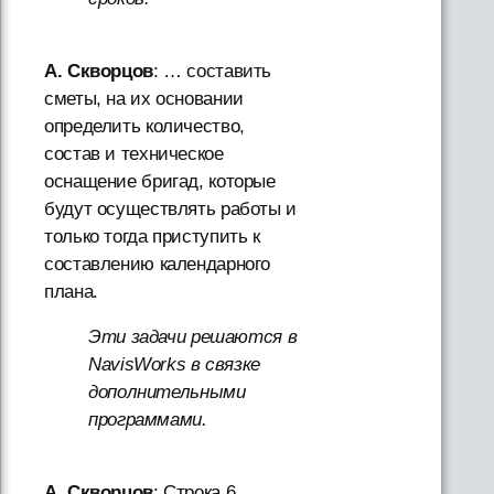
А. Скворцов
: … составить
сметы, на их основании
определить количество,
состав и техническое
оснащение бригад, которые
будут осуществлять работы и
только тогда приступить к
составлению календарного
плана.
Эти задачи решаются в
NavisWorks в связке
дополнительными
программами.
А. Скворцов
: Строка 6.