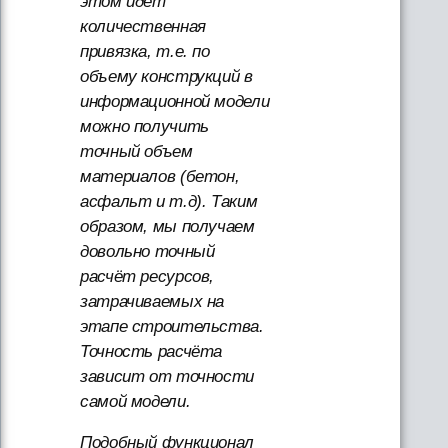
этом идет
количественная
привязка, т.е. по
объему конструкций в
информационной модели
можно получить
точный объем
материалов (бетон,
асфальт и т.д). Таким
образом, мы получаем
довольно точный
расчёт ресурсов,
затрачиваемых на
этапе строительства.
Точность расчёта
зависит от точности
самой модели.
Подобный функционал