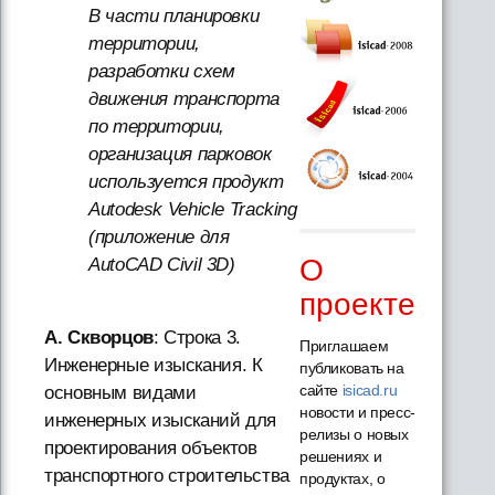
В части планировки
территории,
разработки схем
движения транспорта
по территории,
организация парковок
используется продукт
Autodesk Vehicle Tracking
(приложение для
О
AutoCAD Civil 3D)
проекте
А. Скворцов
: Строка 3.
Приглашаем
Инженерные изыскания. К
публиковать на
сайте
isicad.ru
основным видами
новости и пресс-
инженерных изысканий для
релизы о новых
проектирования объектов
решениях и
транспортного строительства
продуктах, о