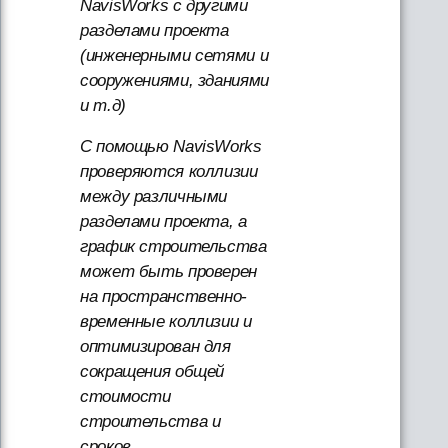
NavisWorks с другими
разделами проекта
(инженерными сетями и
сооружениями, зданиями
и т.д)
С помощью NavisWorks
проверяются коллизии
между различными
разделами проекта, а
график строительства
может быть проверен
на пространственно-
временные коллизии и
оптимизирован для
сокращения общей
стоимости
строительства и
сроков.