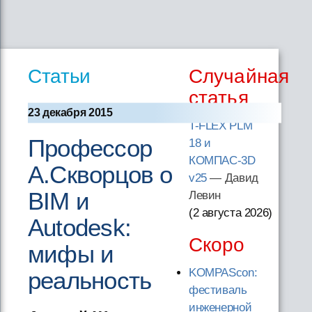
Статьи
Случайная
статья
23 декабря 2015
T-FLEX PLM
Профессор
18 и
КОМПАС-3D
А.Скворцов о
v25
— Давид
BIM и
Левин
(2 августа 2026
)
Autodesk:
Скоро
мифы и
KOMPAScon:
реальность
фестиваль
инженерной