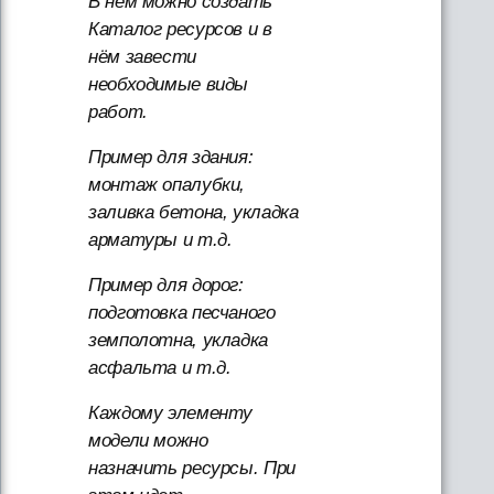
В нём можно создать
Каталог ресурсов и в
нём завести
необходимые виды
работ.
Пример для здания:
монтаж опалубки,
заливка бетона, укладка
арматуры и т.д.
Пример для дорог:
подготовка песчаного
земполотна, укладка
асфальта и т.д.
Каждому элементу
модели можно
назначить ресурсы. При