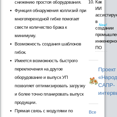
Как
снижению простоя оборудования.
ИИ
Функция обнаружения коллизий при
ассистиру
многопереходной гибке помогает
в
свести количество брака к
создании
промышле
минимуму.
инженерно
Возможность создания шаблонов
ПО
гибок.
Имеется возможность быстрого
Проект
переключения на другое
«Народ
оборудование и выпуск УП
САПР-
позволяет оптимизировать загрузку
интерв
и более точно планировать выпуск
продукции.
Прямая связь с модулями по
Все