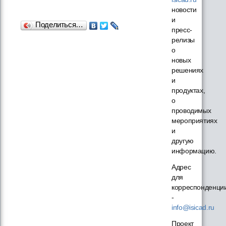
новости
и
Поделиться…
пресс-
релизы
о
новых
решениях
и
продуктах,
о
проводимых
мероприятиях
и
другую
информацию.
Адрес
для
корреспонденци
-
info@isicad.ru
Проект