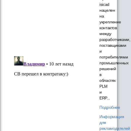
isicad
нацелен
на
укрепление
контактов
между
разработчиками,
поставщиками
и
потребителями
промышленных
решений
в
областях
PLM
и
ERP...
Подробнее
Информация
для
рекламодателей