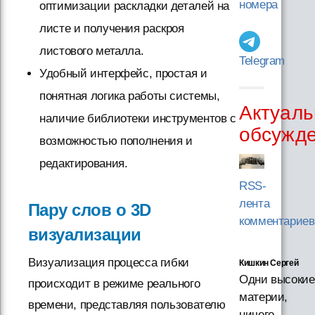
номера
оптимизации раскладки деталей на
листе и получения раскроя
листового металла.
Telegram
Удобный интерфейс, простая и
понятная логика работы системы,
Актуаль
наличие библиотеки инструментов с
обсужд
возможностью пополнения и
редактирования.
RSS-
лента
Пару слов о 3D
комментариев
визуализации
Визуализация процесса гибки
Кишкин Сергей
Одни высокие
происходит в режиме реального
материи,
времени, представляя пользователю
ничего