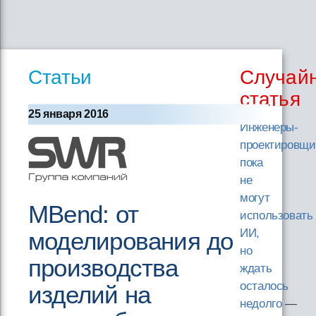
Статьи
Случай
статья
25 января 2016
Инженеры-
проектировщи
пока
не
могут
MBend: от
использовать
ИИ,
моделирования до
но
производства
ждать
осталось
изделий на
недолго
—