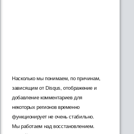
Насколько мы понимаем, по причинам,
зависящим от Disqus, отображение и
добавление комментариев для
некоторых регионов временно
функционирует не очень стабильно.
Мы работаем над восстановлением.