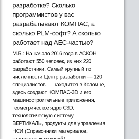
разработке? Сколько
программистов у вас
разрабатывают КОМПАС, а
сколько PLM-софт? А сколько
работает над AEC-частью?
М.Б.: На начало 2016 года в АСКОН
работают 550 человек, из них 220
разработчики. Самый крупный по
численности Центр разработки — 120
специалистов — находится в Коломне,
здесь создают КОМПАС-3D и его
машиностроительные приложения,
геометрическое ядро C3D,
технологическую систему
ВЕРТИКАЛЬ, продукты для управления
НСИ (Справочники материалов,
стандартных изделий).