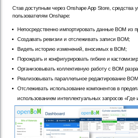
Став доступным через Onshape App Store, средства
пользователям Onshape:
Непосредственно импортировать данные BOM из п
Создавать ревизии и отслеживать записи BOM;
Видеть историю изменений, вносимых в BOM;
Порождать и конфигурировать гибкие и кастомизи
Организовывать коллективную работу с BOM разра
Реализовывать параллельное редактирование BOM 
Отслеживать использование компонентов в преде
использованием интеллектуальных запросов «Где 