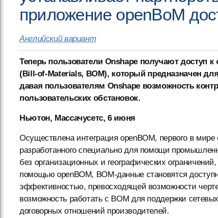
приложение openBoM дост
Английский вариант
Теперь пользователи Onshape получают доступ к
(Bill-of-Materials, BOM), который предназначен
давая пользователям Onshape возможность конт
пользовательских обстановок.
Ньютон, Массачусетс, 6 июня
Осуществлена интеграция openBOM, первого в мире 
разработанного специально для помощи промышлен
без организационных и географических ограничений
помощью openBOM, BOM-данные становятся доступн
эффективностью, превосходящей возможности черте
возможность работать с BOM для поддержки сетевых
договорных отношений производителей.