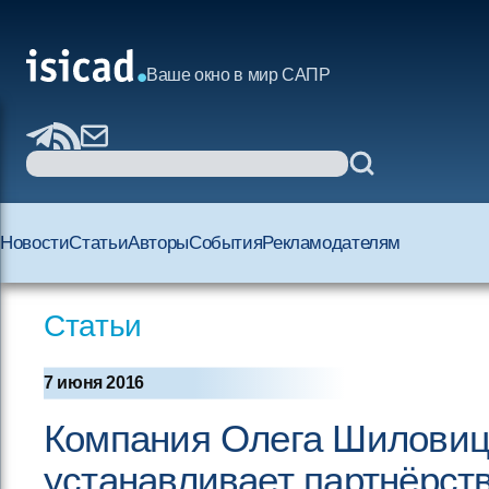
Ваше окно в мир САПР
Новости
Статьи
Авторы
События
Рекламодателям
Статьи
7 июня 2016
Компания Олега Шиловиц
устанавливает партнёрств