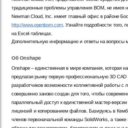
традиционные проблемы управления BOM, не имея ни
Newman Cloud, Inc. имеет главный офис в районе Бос
http://www.openbom.com
. Узнайте подробности того,
на Excel-таблицах.
Дополнительную информацию и ответы на вопросы м
Об Onshape
Onshape – единственная в мире компания, которая 
предлагая рынку первую профессиональную 3D CAD
разработчиков возможности коллективной работы с
совершенно заново создан для того, чтобы совреме
параллельный доступ к единственной мастер-версии
лицензий и копированием файлов. Базируясь в Кемб
членов первоначальной команды SolidWorks, а такж