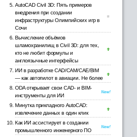
AutoCAD Civil 3D: Пять примеров
внедрения при создании
инфраструктуры Олимпийских игр в
Сочи
Вычисление объёмов
шламохранилищ в Civil 3D: для тех,
кто не любит формулы и
англоязычные интерфейсы
ИИ в разработке CAD/CAM/CAE/BIM
— как автопилот в авиации. Не более
ODA открывает свои CAD- и BIM-
инструменты для ИИ
Минутка прикладного AutoCAD:
извлечение данных в один клик
Как ИИ ассистирует в создании
промышленного инженерного ПО