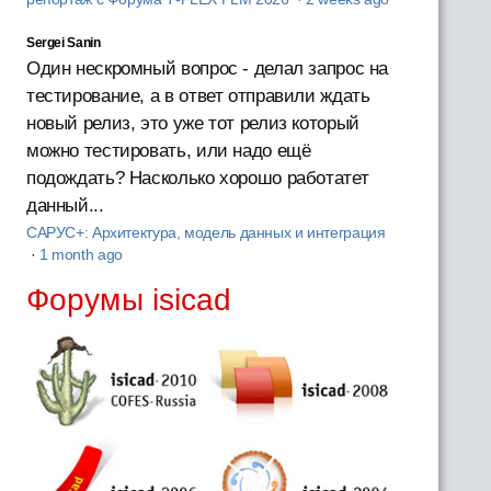
Sergei Sanin
Один нескромный вопрос - делал запрос на
тестирование, а в ответ отправили ждать
новый релиз, это уже тот релиз который
можно тестировать, или надо ещё
подождать? Насколько хорошо работатет
данный...
САРУС+: Архитектура, модель данных и интеграция
·
1 month ago
Форумы isicad