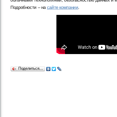
облачными технологиями, безопасностью данных и 
Подробности – на
сайте компании
.
Поделиться…