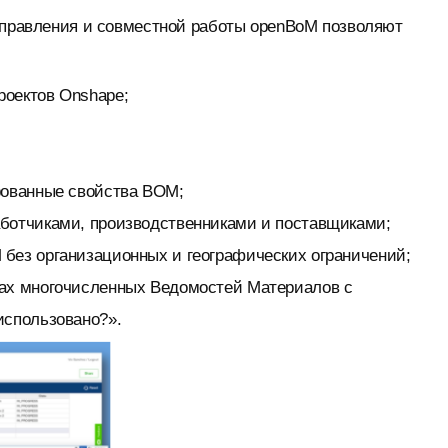
 управления и совместной работы openBoM позволяют
роектов Onshape;
рованные свойства BOM;
ботчиками, производственниками и поставщиками;
без организационных и географических ограничений;
лах многочисленных Ведомостей Материалов с
использовано?».