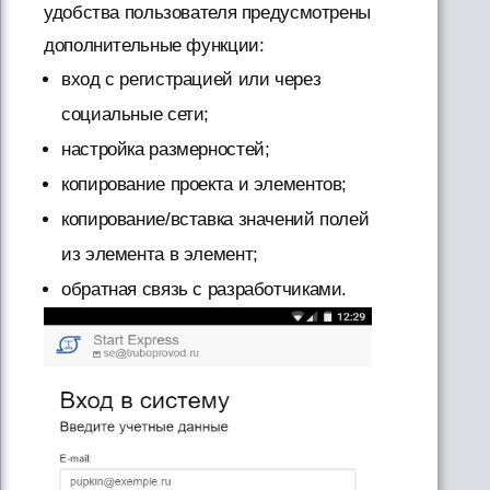
удобства пользователя предусмотрены
дополнительные функции:
вход с регистрацией или через
социальные сети;
настройка размерностей;
копирование проекта и элементов;
копирование/вставка значений полей
из элемента в элемент;
обратная связь с разработчиками.