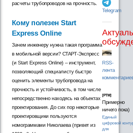
расчеты трубопроводов на прочность.
Telegram
Кому полезен Start
Актуал
Express Online
обсужд
Зачем инженеру нужна такая программа
в мобильной версии? СТАРТ-Экспресс
(и Start Express Online) – инструмент,
RSS-
лента
позволяющий специалисту быстро
комментарие
оценить элементы трубопровода на
прочность и устойчивость, в том числе
[PTM]
непосредственно находясь на объектах
Примерно
проектирования. До сих пор некоторые
ничего пока)
проектировщики пользуются
Единый
цифровой конту
номограммами Николаева (привет из
для