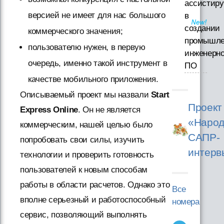
ассистиру
версией не имеет для нас большого
в
создании
коммерческого значения;
промышле
пользователю нужен, в первую
инженерно
очередь, именно такой инструмент в
ПО
качестве мобильного приложения.
Описываемый проект мы назвали
Start
Проект
Express Online
. Он не является
«Народ
коммерческим, нашей целью было
САПР-
попробовать свои силы, изучить
интерв
технологии и проверить готовность
пользователей к новым способам
работы в области расчетов. Однако это
Все
вполне серьезный и работоспособный
номера
сервис, позволяющий выполнять