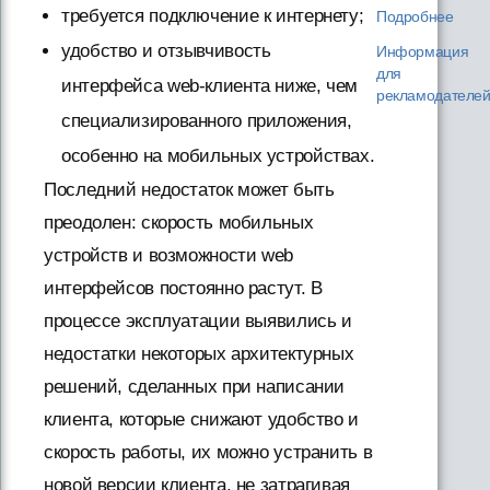
требуется подключение к интернету;
Подробнее
удобство и отзывчивость
Информация
для
интерфейса web-клиента ниже, чем
рекламодателе
специализированного приложения,
особенно на мобильных устройствах.
Последний недостаток может быть
преодолен: скорость мобильных
устройств и возможности web
интерфейсов постоянно растут. В
процессе эксплуатации выявились и
недостатки некоторых архитектурных
решений, сделанных при написании
клиента, которые снижают удобство и
скорость работы, их можно устранить в
новой версии клиента, не затрагивая