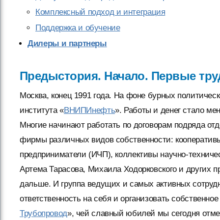
Комплексный подход и интеграция
Поддержка и обучение
Дилеры и партнеры
Предыстория. Начало. Первые тру
Москва, конец 1991 года. На фоне бурных политичес
института «
ВНИПИнефть
». Работы и денег стало ме
Многие начинают работать по договорам подряда от
фирмы различных видов собственности: кооператив
предприниматели (ИЧП), коллективы научно-техничес
Артема Тарасова, Михаила Ходорковского и других п
дальше. И группа ведущих и самых активных сотруд
ответственность на себя и организовать собственно
Трубопровод
», чей славный юбилей мы сегодня отме