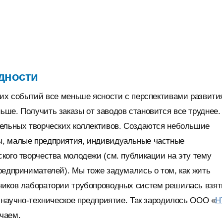
дности
ких событий все меньше ясности с перспективами развити
ньше. Получить заказы от заводов становится все труднее.
дельных творческих коллективов. Создаются небольшие
ы, малые предприятия, индивидуальные частные
кого творчества молодежи (см. публикации на эту тему
редпринимателей). Мы тоже задумались о том, как жить
ников лаборатории трубопроводных систем решилась взят
е научно-техническое предприятие. Так зародилось ООО «
Н
чаем.