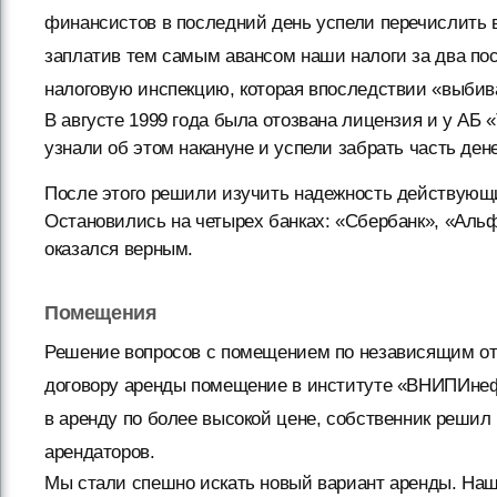
финансистов в последний день успели перечислить 
заплатив тем самым авансом наши налоги за два по
налоговую инспекцию, которая впоследствии «выбива
В августе 1999 года была отозвана лицензия и у АБ
узнали об этом накануне и успели забрать часть дене
После этого решили изучить надежность действующи
Остановились на четырех банках: «Сбербанк», «Аль
оказался верным.
Помещения
Решение вопросов с помещением по независящим от 
договору аренды помещение в институте «ВНИПИнеф
в аренду по более высокой цене, собственник решил
арендаторов.
Мы стали спешно искать новый вариант аренды. Наш