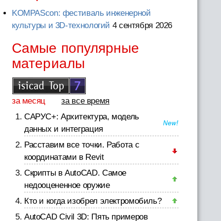
KOMPAScon: фестиваль инженерной
культуры и 3D-технологий
4 сентября 2026
Самые популярные
материалы
за месяц
за все время
САРУС+: Архитектура, модель
данных и интеграция
Расставим все точки. Работа с
координатами в Revit
Скрипты в AutoCAD. Самое
недооцененное оружие
Кто и когда изобрел электромобиль?
AutoCAD Civil 3D: Пять примеров