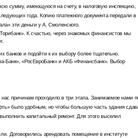
всю сумму, имеющуюся на счету, в налоговую инспекцию,
следующих года. Копию платежного документа передали в
ла» эти деньги у А. Смоленского.
 «Торибанк». К счастью, через знакомых финансистов мы
г.
х банков и подойти к их выбору более тщательно.
фа-Банк», «РосЕвроБанк» и АКБ «Финансбанк». Выбор
нас причинам проходило в три этапа. Занимаемое нами п
ть» было удобным, но чтобы большую часть здания сдав
 выполнить капитальный ремонт. Для этого выселил
ли. Договорились арендовать помещение в институте