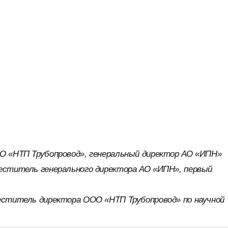
ОО «НТП Трубопровод», генеральный директор АО «ИПН»
меститель генерального директора АО «ИПН», первый
меститель директора ООО «НТП Трубопровод» по научной