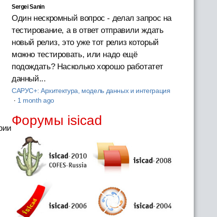
й
Sergei Sanin
Один нескромный вопрос - делал запрос на
тестирование, а в ответ отправили ждать
новый релиз, это уже тот релиз который
можно тестировать, или надо ещё
подождать? Насколько хорошо работатет
данный...
САРУС+: Архитектура, модель данных и интеграция
·
1 month ago
Форумы isicad
рии