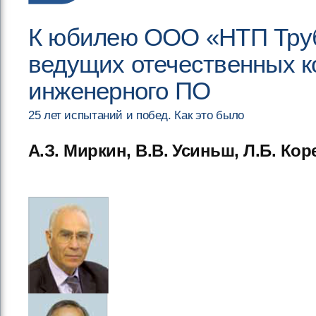
К юбилею ООО «НТП Труб
ведущих отечественных к
инженерного ПО
25 лет испытаний и побед. Как это было
А.З. Миркин, В.В. Усиньш, Л.Б. Ко