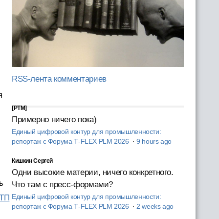
RSS-лента комментариев
я
[PTM]
Примерно ничего пока)
Единый цифровой контур для промышленности:
репортаж с Форума T‑FLEX PLM 2026
·
9 hours ago
Кишкин Сергей
Одни высокие материи, ничего конкретного.
ь
Что там с пресс-формами?
Единый цифровой контур для промышленности:
ТП
репортаж с Форума T‑FLEX PLM 2026
·
2 weeks ago