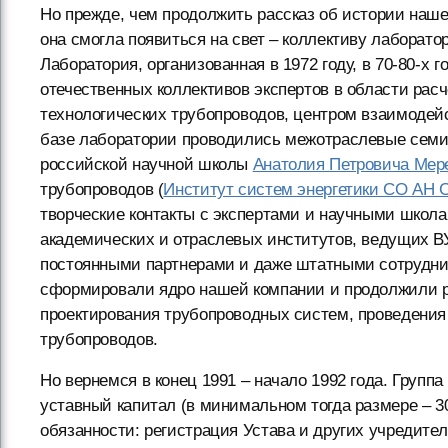
Но прежде, чем продолжить рассказ об истории наше
она смогла появиться на свет – коллективу лабора
Лаборатория, организованная в 1972 году, в 70-80-х
отечественных коллективов экспертов в области рас
технологических трубопроводов, центром взаимодей
базе лаборатории проводились межотраслевые сем
российской научной школы
Анатолия Петровича Мер
трубопроводов (
Институт систем энергетики СО АН
творческие контакты с экспертами и научными школа
академических и отраслевых институтов, ведущих В
постоянными партнерами и даже штатными сотрудни
сформировали ядро нашей компании и продолжили р
проектирования трубопроводных систем, проведения
трубопроводов.
Но вернемся в конец 1991 – начало 1992 года. Груп
уставный капитал (в минимальном тогда размере – 30
обязанности: регистрация Устава и других учредител