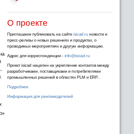
О проекте
Приглашаем публиковать на сайте
isicad.ru
новости и
пресс-релизы о новых решениях и продуктах, о
проводимых мероприятиях и другую информацию.
на
Адрес для корреспонденции -
info@isicad.ru
и
Проект isicad нацелен на укрепление контактов между
,
разработчиками, поставщиками и потребителями
.
промышленных решений в областях PLM и ERP...
Подробнее
Информация для рекламодателей
х
о»