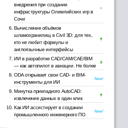
внедрения при создании
инфраструктуры Олимпийских игр в
Сочи
Вычисление объёмов
шламохранилищ в Civil 3D: для тех,
кто не любит формулы и
англоязычные интерфейсы
ИИ в разработке CAD/CAM/CAE/BIM
— как автопилот в авиации. Не более
ODA открывает свои CAD- и BIM-
инструменты для ИИ
Минутка прикладного AutoCAD:
извлечение данных в один клик
Как ИИ ассистирует в создании
промышленного инженерного ПО