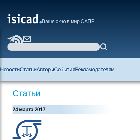
Ваше окно в мир САПР
Новости
Статьи
Авторы
События
Рекламодателям
Статьи
24 марта 2017