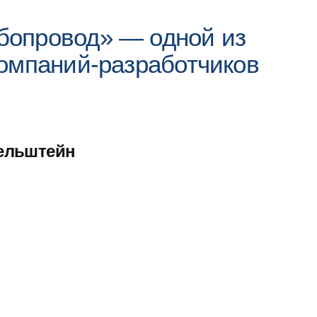
опровод» — одной из
омпаний-разработчиков
рельштейн