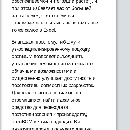
обеспечиваемой интеграции растет), и
при этом избавляет вас от большей
части помех, с которыми вы
сталкиваетесь, пытаясь выполнить все
то же самое в Excel.
Благодаря простому, гибкому и
узкоспециализированному подходу,
openBOM позволяет объединить
управление ведомостью материалов с
облачными возможностями и
существенно улучшает доступность и
перспективы совместных разработок.
Для коллективов специалистов,
стремящихся найти идеальное
средство для перехода от
прототипирования к производству,
openBOM весьма подходит. Вы
экономите время, получаете данные