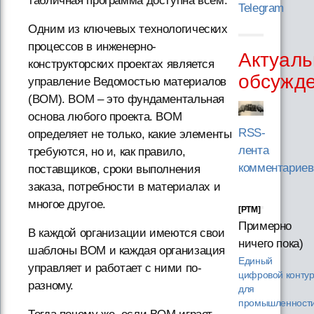
табличная программа доступна всем.
Telegram
Одним из ключевых технологических
процессов в инженерно-
Актуаль
конструкторских проектах является
обсужд
управление Ведомостью материалов
(BOM). BOM – это фундаментальная
основа любого проекта. BOM
RSS-
определяет не только, какие элементы
лента
требуются, но и, как правило,
комментариев
поставщиков, сроки выполнения
заказа, потребности в материалах и
многое другое.
[PTM]
Примерно
В каждой организации имеются свои
ничего пока)
шаблоны BOM и каждая организация
Единый
управляет и работает с ними по-
цифровой конту
разному.
для
промышленности