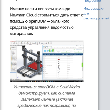
Подробнее
Информация
Именно на эти вопросы команда
для
Newman Cloud стремиться дать ответ с
рекламодателей
помощью openBOM – облачного
средства управления ведомостью
материалов.
Интеграция openBOM с SolidWorks
демонстрирует, как система
извлекает данные (включая
графические пиктограммы) по