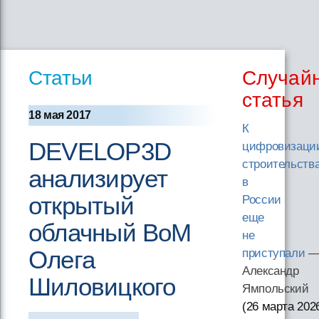
Статьи
Случай
статья
18 мая 2017
К
DEVELOP3D
цифровизаци
строительств
анализирует
в
открытый
России
еще
облачный BoM
не
Олега
приступали
Александр
Шиловицкого
Ямпольский
(26 марта 202