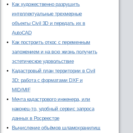
Как художественно разрушить
интеллектуальные трехмерные
объекты Civil 3D и передать их в
AutoCAD
Как построить откос с переменным
заложением и на всю жизнь получить
эстетическое удовольствие
Кадастровый план территории в Civil
3D: работа с форматами DXF и
MID/MIF
Мечта кадастрового инженера, или
наконец-то, удобный сервис запроса
данных в Росреестре
Вычисление объёмов шламохранилищ