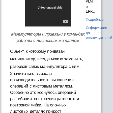
PLM
и
ERP...
Подробнее
Информация
для
Манипуляторы и привязки в командах
рекламодателей
работы с листовым металлом
Объект, к которому привязан
манипулятор, всегда можно заменить,
разорвав связь манипулятора с ним.
Значительно выросла
производительность выполнения
операций с листовым металлом.
Особенно это коснулось операций
разгибания, построения разверток и
повторной гибки. На сложных
листовых деталях прирост