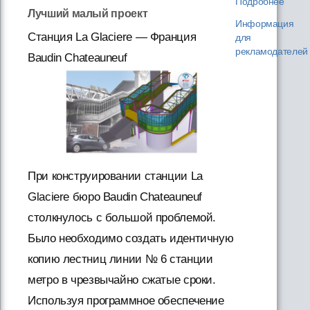
Подробнее
Лучший малый проект
Информация
Станция La Glaciere — Франция
для
рекламодателей
Baudin Chateauneuf
При конструировании станции La
Glaciere бюро Baudin Chateauneuf
столкнулось с большой проблемой.
Было необходимо создать идентичную
копию лестниц линии № 6 станции
метро в чрезвычайно сжатые сроки.
Используя программное обеспечение