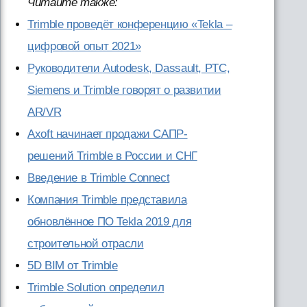
Читайте также:
Trimble проведёт конференцию «Tekla –
цифровой опыт 2021»
Руководители Autodesk, Dassault, PTC,
Siemens и Trimble говорят о развитии
AR/VR
Axoft начинает продажи САПР-
решений Trimble в России и СНГ
Введение в Trimble Connect
Компания Trimble представила
обновлённое ПО Tekla 2019 для
строительной отрасли
5D BIM от Trimble
Trimble Solution определил