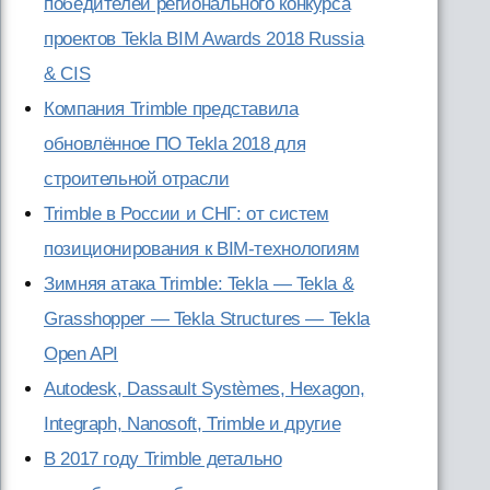
победителей регионального конкурса
проектов Tekla BIM Awards 2018 Russia
& CIS
Компания Trimble представила
обновлённое ПО Tekla 2018 для
строительной отрасли
Trimble в России и СНГ: от систем
позиционирования к BIM-технологиям
Зимняя атака Trimble: Tekla — Tekla &
Grasshopper — Tekla Structures — Tekla
Open API
Autodesk, Dassault Systèmes, Hexagon,
Integraph, Nanosoft, Trimble и другие
В 2017 году Trimble детально