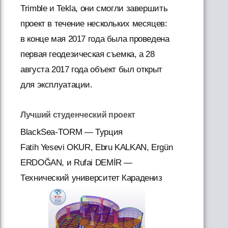
Trimble и Tekla, они смогли завершить
проект в течение нескольких месяцев:
в конце мая 2017 года была проведена
первая геодезическая съемка, а 28
августа 2017 года объект был открыт
для эксплуатации.
Лучший студенческий проект
BlackSea-TORM — Турция
Fatih Yesevi OKUR, Ebru KALKAN, Ergün
ERDOĞAN, и Rufai DEMİR —
Технический университет Карадениз