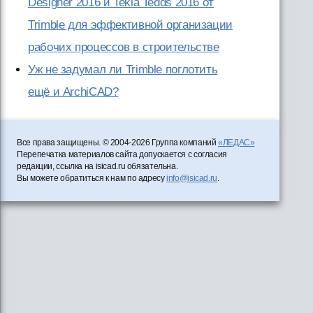
Designer 2016 и Tekla Tedds 2016 от
Trimble для эффективной организации
рабочих процессов в строительстве
Уж не задумал ли Trimble поглотить
ещё и ArchiCAD?
Все права защищены. © 2004-2026 Группа компаний
«ЛЕДАС»
Перепечатка материалов сайта допускается с согласия
редакции, ссылка на isicad.ru обязательна.
Вы можете обратиться к нам по адресу
info@isicad.ru
.