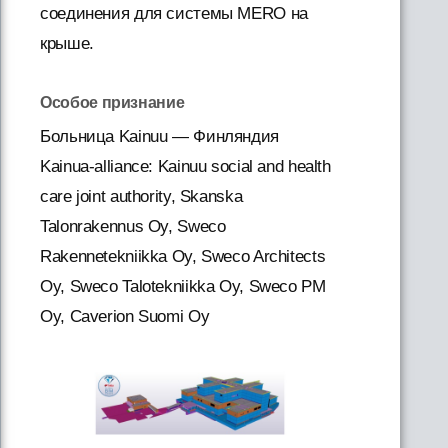
соединения для системы MERO на
крыше.
Особое признание
Больница Kainuu — Финляндия
Kainua-alliance: Kainuu social and health
care joint authority, Skanska
Talonrakennus Oy, Sweco
Rakennetekniikka Oy, Sweco Architects
Oy, Sweco Talotekniikka Oy, Sweco PM
Oy, Caverion Suomi Oy