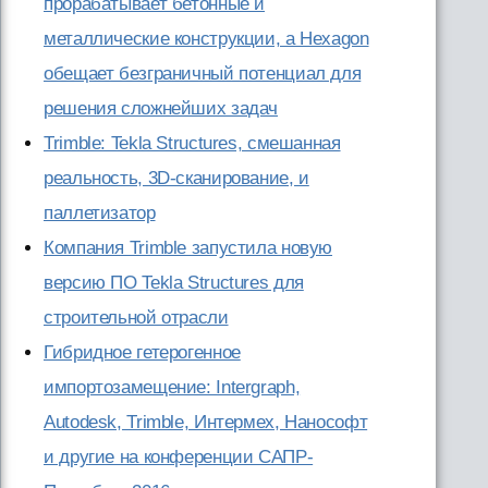
прорабатывает бетонные и
металлические конструкции, а Hexagon
обещает безграничный потенциал для
решения сложнейших задач
Trimble: Tekla Structures, смешанная
реальность, 3D-сканирование, и
паллетизатор
Компания Trimble запустила новую
версию ПО Tekla Structures для
строительной отрасли
Гибридное гетерогенное
импортозамещение: Intergraph,
Autodesk, Trimble, Интермех, Нанософт
и другие на конференции САПР-