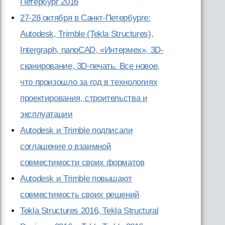
Петербург 2016
27-28 октября в Санкт-Петербурге:
Autodesk, Trimble (Tekla Structures),
Intergraph, nanoCAD, «Интермех», 3D-
сканирование, 3D-печать. Все новое,
что произошло за год в технологиях
проектирования, строительства и
эксплуатации
Autodesk и Trimble подписали
соглашение о взаимной
совместимости своих форматов
Autodesk и Trimble повышают
совместимость своих решений
Tekla Structures 2016, Tekla Structural