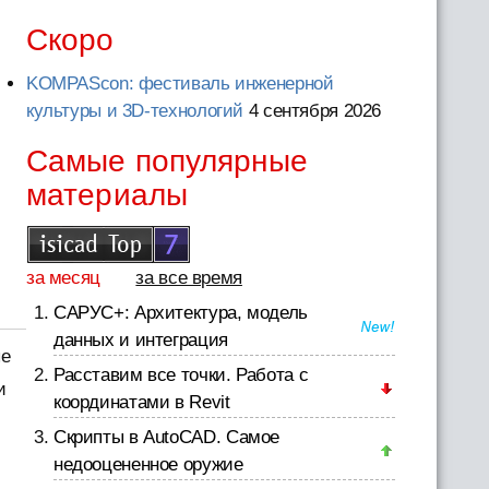
Скоро
KOMPAScon: фестиваль инженерной
культуры и 3D-технологий
4 сентября 2026
Самые популярные
материалы
за месяц
за все время
САРУС+: Архитектура, модель
данных и интеграция
ые
Расставим все точки. Работа с
и
координатами в Revit
Скрипты в AutoCAD. Самое
недооцененное оружие