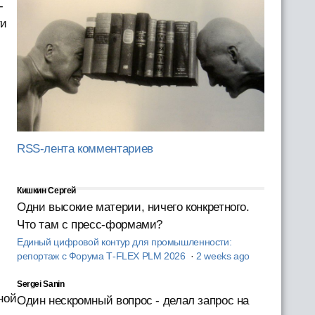
-
ти
RSS-лента комментариев
Кишкин Сергей
Одни высокие материи, ничего конкретного.
Что там с пресс-формами?
Единый цифровой контур для промышленности:
репортаж с Форума T‑FLEX PLM 2026
·
2 weeks ago
Sergei Sanin
ной
Один нескромный вопрос - делал запрос на