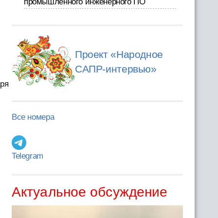
промышленного инженерного ПО
Проект «Народное
САПР-интервью»
аря
Все номера
Telegram
Актуальное обсуждение