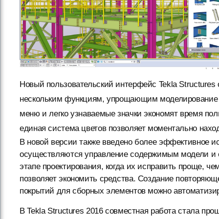
Новый пользовательский интерфейс Tekla Structures
нескольким функциям, упрощающим моделирование 
меню и легко узнаваемые значки экономят время по
единая система цветов позволяет моментально нахо
В новой версии также введено более эффективное 
осуществляются управление содержимым модели и с
этапе проектирования, когда их исправить проще, ч
позволяет экономить средства. Создание повторяющ
покрытий для сборных элементов можно автоматизир
В Tekla Structures 2016 совместная работа стала пр