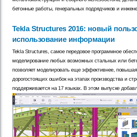
бетонные работы, генеральных подрядчиков и инжен
Tekla Structures 2016: новый пол
использование информации
Tekla Structures, самое передовое программное обес
моделирование любых возможных стальных или бето
позволяет моделировать еще эффективнее, повышая 
дорогостоящих ошибок на этапах производства и стр
поддерживается на 17 языках. В этом выпуске добавл