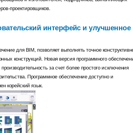
еров-проектировщиков.
ьзовательский интерфейс и улучшенное
печение для BIM, позволяет выполнять точное конструктивн
нных конструкций. Новая версия программного обеспечен
производительность за счет более простого исключения
оительства. Программное обеспечение доступно и
ен корейский язык.