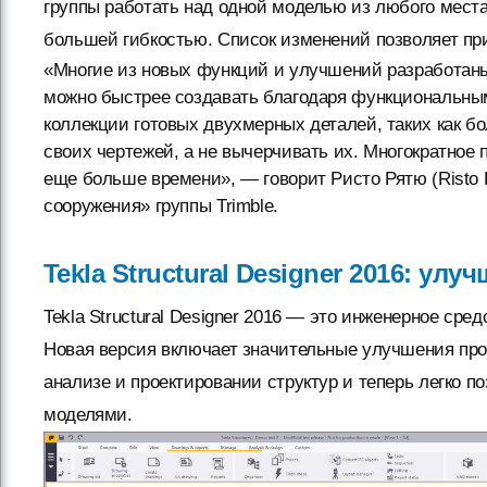
группы работать над одной моделью из любого места
большей гибкостью. Список изменений позволяет пр
«Многие из новых функций и улучшений разработаны
можно быстрее создавать благодаря функциональны
коллекции готовых двухмерных деталей, таких как б
своих чертежей, а не вычерчивать их. Многократное
еще больше времени», — говорит Ристо Рятю (Risto 
сооружения» группы Trimble.
Tekla Structural Designer 2016: ул
Tekla Structural Designer 2016 — это инженерное ср
Новая версия включает значительные улучшения прои
анализе и проектировании структур и теперь легко 
моделями.