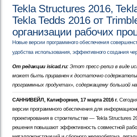
Tekla Structures 2016, Tekl
Tekla Tedds 2016 от Trim
организации рабочих про
Новые версии программного обеспечения совершенст
удобства использования, эффективного создания ч
От редакции isicad.ru:
Этот пресс-релиз в виде и
может быть приравнен к достаточно содержатель
программных продуктах», содержащему большой н
САННИВЕЙЛ, Калифорния, 17 марта 2016 г.
Сегодня
версии программного обеспечения для информационн
проектирования в строительстве — Tekla Structures 201
решения повышают эффективность совместной работ
металлоконструкций и сборного железобетона, дета