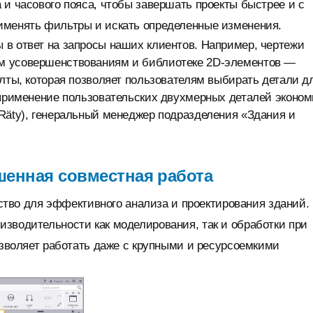
 и часового пояса, чтобы завершать проекты быстрее и с
именять фильтры и искать определенные изменения.
 в ответ на запросы наших клиентов. Например, чертежи
м усовершенствованиям и библиотеке 2D-элементов —
олты, которая позволяет пользователям выбирать детали д
 применение пользовательских двухмерных деталей эконом
Räty), генеральный менеджер подразделения «Здания и
учшенная совместная работа
едство для эффективного анализа и проектирования зданий.
зводительности как моделирования, так и обработки при
позволяет работать даже с крупными и ресурсоемкими