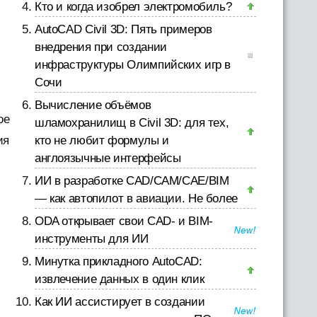
Кто и когда изобрел электромобиль?
AutoCAD Civil 3D: Пять примеров
внедрения при создании
инфраструктуры Олимпийских игр в
Сочи
Вычисление объёмов
ое
шламохранилищ в Civil 3D: для тех,
ия
кто не любит формулы и
англоязычные интерфейсы
ИИ в разработке CAD/CAM/CAE/BIM
— как автопилот в авиации. Не более
ODA открывает свои CAD- и BIM-
инструменты для ИИ
Минутка прикладного AutoCAD:
извлечение данных в один клик
Как ИИ ассистирует в создании