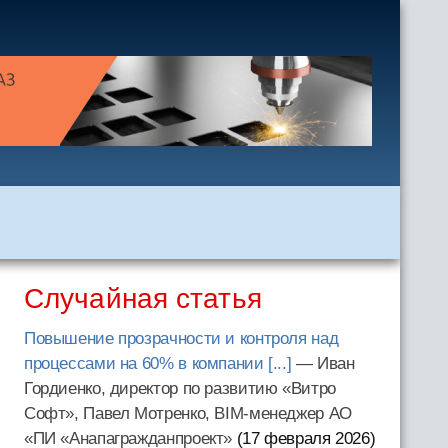
Случайная статья
Повышение прозрачности и контроля над
процессами на 60% в компании [...]
— Иван
Гордиенко, директор по развитию «Витро
Софт», Павел Мотренко, BIM-менеджер АО
«ПИ «Анапагражданпроект»
(17 февраля 2026
)