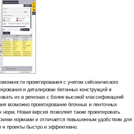
озможности проектирования с учетом сейсмического
тирования и деталировки бетонных конструкций в
овать их в регионах с более высокой классификацией
ния возможно проектирование блочных и ленточных
 норм. Новая версия позволяет также проектировать
йскими нормами и отличается повышенным удобством для
и и проекты быстро и эффективно.