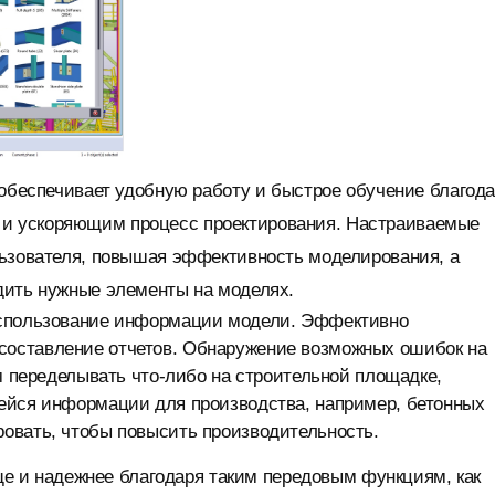
 обеспечивает удобную работу и быстрое обучение благод
и ускоряющим процесс проектирования. Настраиваемые
льзователя, повышая эффективность моделирования, а
дить нужные элементы на моделях.
использование информации модели. Эффективно
оставление отчетов. Обнаружение возможных ошибок на
ем переделывать что-либо на строительной площадке,
ейся информации для производства, например, бетонных
овать, чтобы повысить производительность.
още и надежнее благодаря таким передовым функциям, как