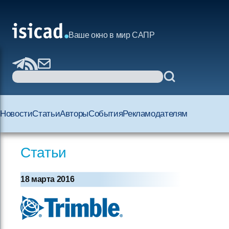
Ваше окно в мир САПР
Новости
Статьи
Авторы
События
Рекламодателям
Статьи
18 марта 2016