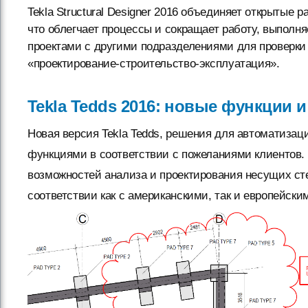
Tekla Structural Designer 2016 объединяет открытые
что облегчает процессы и сокращает работу, выпол
проектами с другими подразделениями для проверки
«проектирование-строительство-эксплуатация».
Tekla Tedds 2016: новые функции 
Новая версия Tekla Tedds, решения для автоматизац
функциями в соответствии с пожеланиями клиентов.
возможностей анализа и проектирования несущих сте
соответствии как с американскими, так и европейск