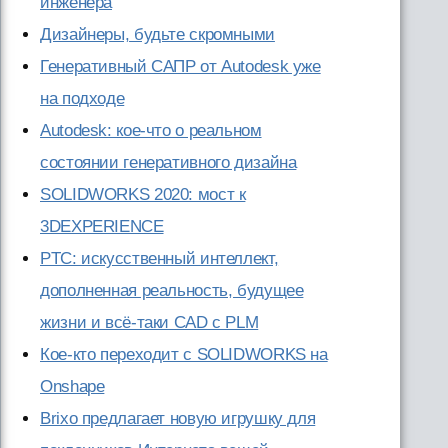
инженера
Дизайнеры, будьте скромными
Генеративный САПР от Autodesk уже
на подходе
Autodesk: кое-что о реальном
состоянии генеративного дизайна
SOLIDWORKS 2020: мост к
3DEXPERIENCE
PTC: искусственный интеллект,
дополненная реальность, будущее
жизни и всё-таки CAD с PLM
Кое-кто переходит с SOLIDWORKS на
Onshape
Brixo предлагает новую игрушку для