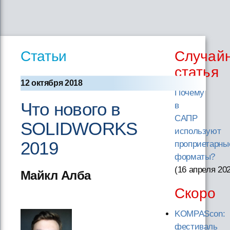
Статьи
Случай
статья
12 октября 2018
Почему
Что нового в
в
САПР
SOLIDWORKS
используют
2019
проприетарны
форматы?
(16 апреля 20
Майкл Алба
Скоро
KOMPAScon:
фестиваль