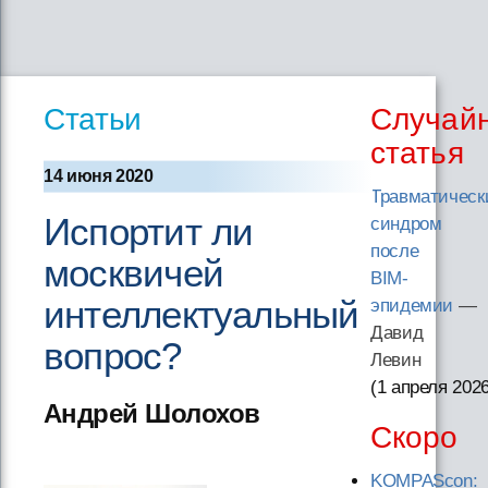
Статьи
Случай
статья
14 июня 2020
Травматическ
Испортит ли
синдром
после
москвичей
BIM-
интеллектуальный
эпидемии
—
Давид
вопрос?
Левин
(1 апреля 202
Андрей Шолохов
Скоро
KOMPAScon: