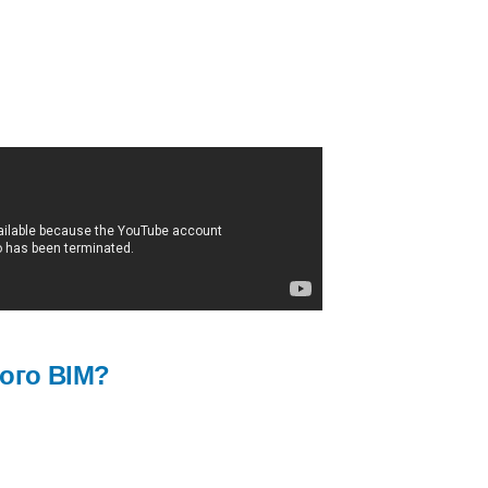
ого BIM?