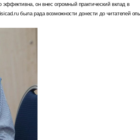
 эффективна, он внес огромный практический вклад в
isicad.ru была рада возможности донести до читателей оп