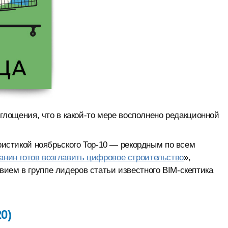
оглощения, что в какой-то мере восполнено редакционной
еристикой ноябрьского Top-10 — рекордным по всем
анин готов возглавить цифровое строительство
»,
ием в группе лидеров статьи известного BIM-скептика
0)