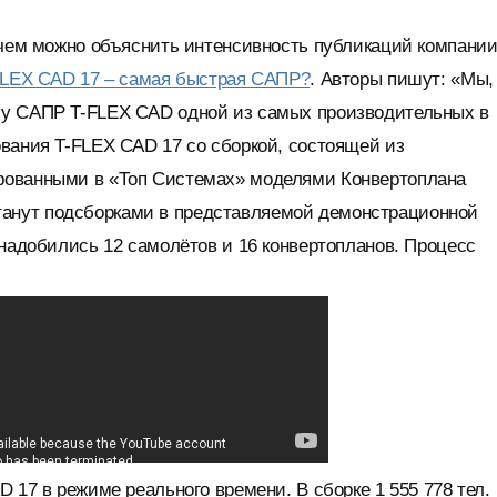
 чем можно объяснить интенсивность публикаций компании
FLEX CAD 17 – самая быстрая САПР?
. Авторы пишут: «Мы,
шу САПР T-FLEX CAD одной из самых производительных в
вания T-FLEX CAD 17 со сборкой, состоящей из
рованными в «Топ Системах» моделями Конвертоплана
и станут подсборками в представляемой демонстрационной
онадобились 12 самолётов и 16 конвертопланов. Процесс
 17 в режиме реального времени. В сборке 1 555 778 тел.