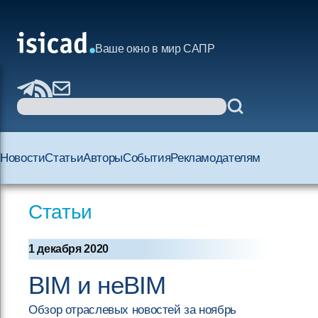
Ваше окно в мир САПР
Новости
Статьи
Авторы
События
Рекламодателям
Статьи
1 декабря 2020
BIM и неBIM
Обзор отраслевых новостей за ноябрь