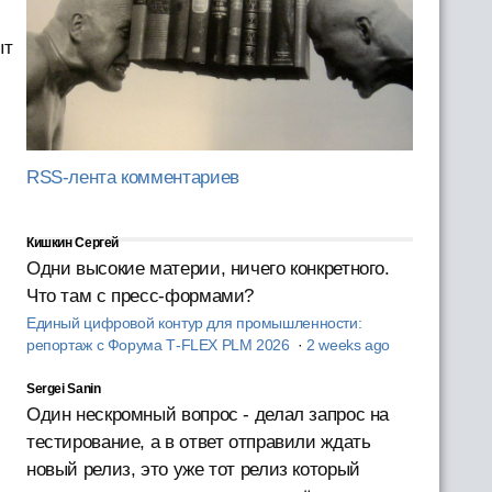
ыт
RSS-лента комментариев
Кишкин Сергей
Одни высокие материи, ничего конкретного.
Что там с пресс-формами?
Единый цифровой контур для промышленности:
репортаж с Форума T‑FLEX PLM 2026
·
2 weeks ago
Sergei Sanin
Один нескромный вопрос - делал запрос на
тестирование, а в ответ отправили ждать
новый релиз, это уже тот релиз который