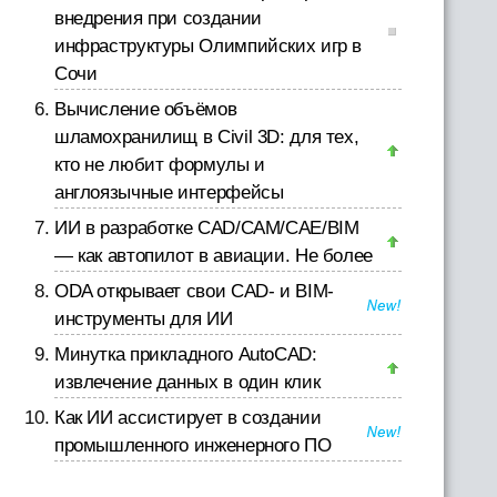
внедрения при создании
инфраструктуры Олимпийских игр в
Сочи
Вычисление объёмов
шламохранилищ в Civil 3D: для тех,
кто не любит формулы и
англоязычные интерфейсы
ИИ в разработке CAD/CAM/CAE/BIM
— как автопилот в авиации. Не более
ODA открывает свои CAD- и BIM-
инструменты для ИИ
Минутка прикладного AutoCAD:
извлечение данных в один клик
Как ИИ ассистирует в создании
промышленного инженерного ПО