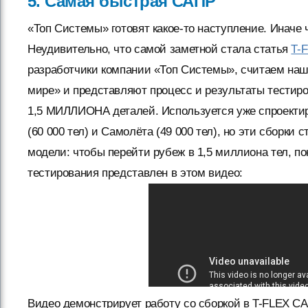
5. Самая быстрая САПР
«Топ Системы» готовят какое-то наступление. Иначе
Неудивительно, что самой заметной стала статья
T-
разработчики компании «Топ Системы», считаем на
мире» и представляют процесс и результаты тестиро
1,5 МИЛЛИОНА деталей. Используется уже спроекти
(60 000 тел) и Самолёта (49 000 тел), но эти сборк
модели: чтобы перейти рубеж в 1,5 миллиона тел, п
тестирования представлен в этом видео:
Видео демонстрирует работу со сборкой в T-FLEX CAD