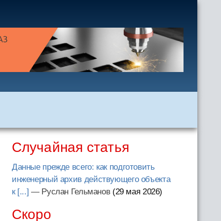
Случайная статья
Данные прежде всего: как подготовить
инженерный архив действующего объекта
к [...]
— Руслан Гельманов
(29 мая 2026
)
Скоро