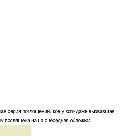
ая серия поглощений, кое у кого даже вызвавшая
му посвящена наша очередная обложка: