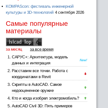
KOMPAScon: фестиваль инженерной
культуры и 3D-технологий
4 сентября 2026
Самые популярные
материалы
за месяц
за все время
САРУС+: Архитектура, модель
данных и интеграция
Расставим все точки. Работа с
координатами в Revit
Скрипты в AutoCAD. Самое
недооцененное оружие
Кто и когда изобрел электромобиль?
AutoCAD Civil 3D: Пять примеров