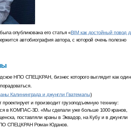
 была опубликована его статья «
BIM как достойный повод 
держится автобиография автора, с которой очень полезно
лы
адское НПО СПЕЦКРАН, бизнес которого выглядит как один
порадоваться.
аны Калининграда и джунгли Гватемалы
)
проектирует и производит грузоподъемную технику:
ется в КОМПАС-3D. «Мы сделали уже больше 1000 кранов,
енска, поставляли краны в Эквадор, на Кубу и в джунгли
 НПО СПЕЦКРАН Роман Юданов.