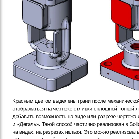
Красным цветом выделены грани после механической
отображаться на чертеже отливки сплошной тонкой л
добавить возможность на виде или разрезе чертежа
и «Деталь». Такой способ частично реализован в Sol
на видах, на разрезах нельзя. Это можно реализоват