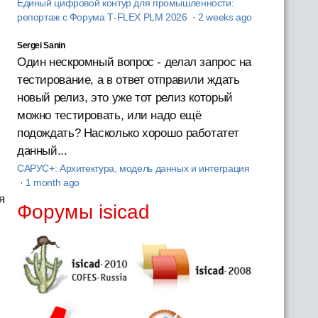
Единый цифровой контур для промышленности:
репортаж с Форума T‑FLEX PLM 2026
·
2 weeks ago
Sergei Sanin
Один нескромный вопрос - делал запрос на
тестирование, а в ответ отправили ждать
новый релиз, это уже тот релиз который
можно тестировать, или надо ещё
подождать? Насколько хорошо работатет
данный...
САРУС+: Архитектура, модель данных и интеграция
·
1 month ago
я
Форумы isicad