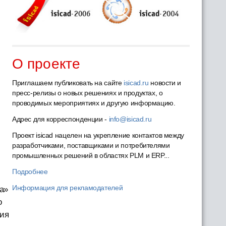
О проекте
Приглашаем публиковать на сайте
isicad.ru
новости и
пресс-релизы о новых решениях и продуктах, о
проводимых мероприятиях и другую информацию.
Адрес для корреспонденции -
info@isicad.ru
Проект isicad нацелен на укрепление контактов между
разработчиками, поставщиками и потребителями
промышленных решений в областях PLM и ERP...
Подробнее
Информация для рекламодателей
а»
о
ция