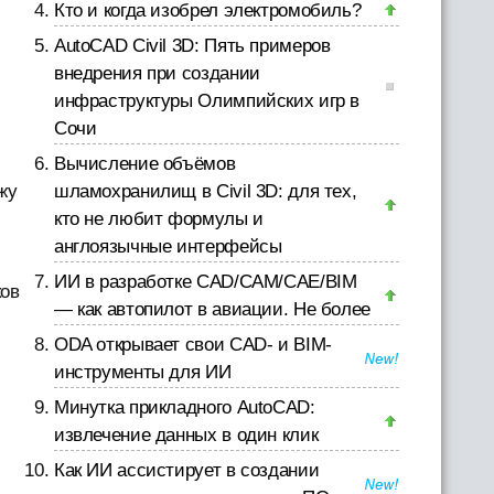
Кто и когда изобрел электромобиль?
AutoCAD Civil 3D: Пять примеров
внедрения при создании
инфраструктуры Олимпийских игр в
Сочи
Вычисление объёмов
жу
шламохранилищ в Civil 3D: для тех,
кто не любит формулы и
англоязычные интерфейсы
ИИ в разработке CAD/CAM/CAE/BIM
ков
— как автопилот в авиации. Не более
ODA открывает свои CAD- и BIM-
инструменты для ИИ
Минутка прикладного AutoCAD:
извлечение данных в один клик
Как ИИ ассистирует в создании