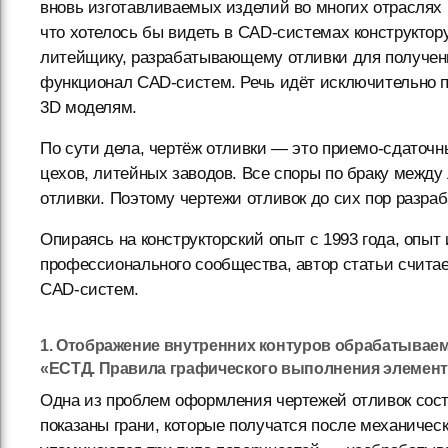
вновь изготавливаемых изделий во многих отраслях
что хотелось бы видеть в CAD-системах конструктор
литейщику, разрабатывающему отливки для получения
функционал CAD-систем. Речь идёт исключительно 
3D моделям.
По сути дела, чертёж отливки — это приемо-сдаточ
цехов, литейных заводов. Все споры по браку межд
отливки. Поэтому чертежи отливок до сих пор разра
Опираясь на конструкторский опыт с 1993 года, опыт
профессионального сообщества, автор статьи считае
CAD-систем.
1. Отображение внутренних контуров обрабатываемы
«ЕСТД. Правила графического выполнения элемент
Одна из проблем оформления чертежей отливок сост
показаны грани, которые получатся после механичес