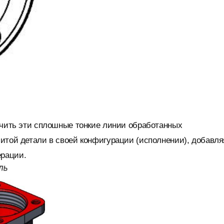
учить эти сплошные тонкие линии обработанных
итой детали в своей конфигурации (исполнении), добавля
ерации.