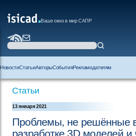
Ваше окно в мир САПР
Новости
Статьи
Авторы
События
Рекламодателям
Статьи
13 января 2021
Проблемы, не решённые 
разработке 3D моделей и 