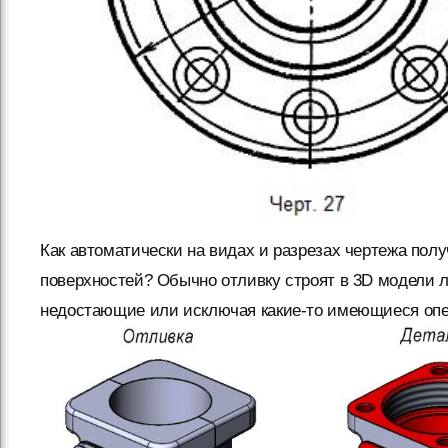
Как автоматически на видах и разрезах чертежа пол
поверхностей? Обычно отливку строят в 3D модели л
недостающие или исключая какие-то имеющиеся оп