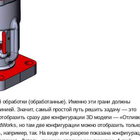
 обработки (обработанные). Именно эти грани должны
инией. Значит, самый простой путь решить задачу — это
 отобразить сразу две конфигурации 3D модели — «Отливк
idWorks, но там две конфигурации можно отобразить тольк
ь, например, так. На виде или разрезе показана конфигура