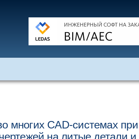
во многих CAD-системах при
чертежей на литые детали и