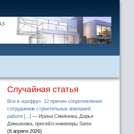
Случайная статья
Все в «цифру»: 12 причин сопротивления
сотрудников строительных компаний
работе [...]
— Ирина Семёнова, Дарья
Демьянова, пресейл-инженеры Sarex
(8 апреля 2026
)