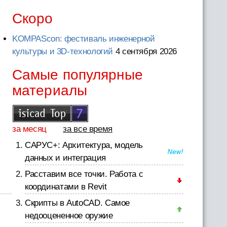
Скоро
KOMPAScon: фестиваль инженерной
культуры и 3D-технологий
4 сентября 2026
Самые популярные
материалы
за месяц
за все время
САРУС+: Архитектура, модель
данных и интеграция
Расставим все точки. Работа с
координатами в Revit
Скрипты в AutoCAD. Самое
недооцененное оружие