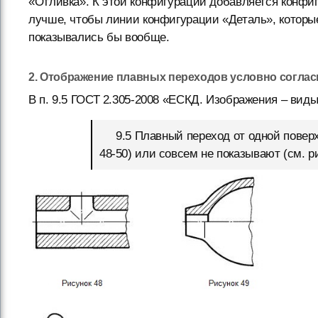
«Отливка». К этой конфигурации добавляется конф
лучше, чтобы линии конфигурации «Деталь», которы
показывались бы вообще.
2. Отображение плавных переходов условно согласно
В п. 9.5 ГОСТ 2.305-2008 «ЕСКД. Изображения – виды
9.5 Плавный переход от одной поверхн
48-50) или совсем не показывают (см. ри