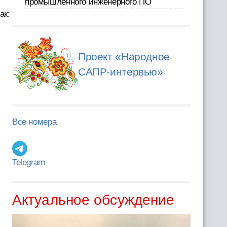
промышленного инженерного ПО
ак:
Проект «Народное
САПР-интервью»
Все номера
Telegram
Актуальное обсуждение