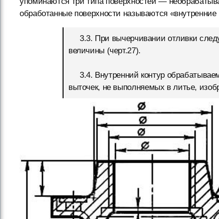
упоминаются три типа поверхностей — необрабатыв
обработанные поверхности называются «внутренние 
3.3. При вычерчивании отливки следуе
величины (черт.27).
3.4. Внутренний контур обрабатываемы
выточек, не выполняемых в литье, изоб