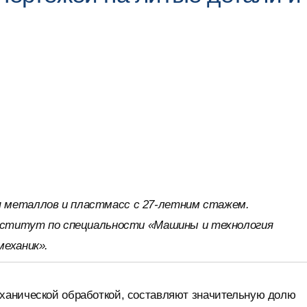
 металлов и пластмасс с 27-летним стажем.
институт по специальности «Машины и технология
механик».
ханической обработкой, составляют значительную долю