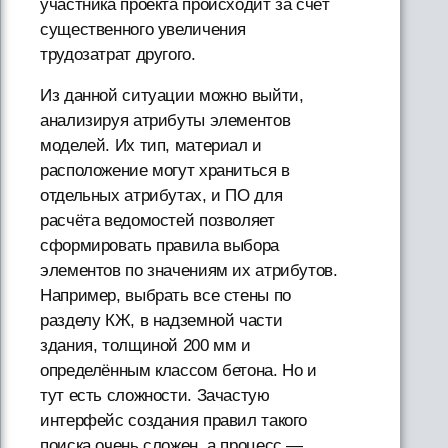
участника проекта происходит за счёт
существенного увеличения
трудозатрат другого.
Из данной ситуации можно выйти,
анализируя атрибуты элементов
моделей. Их тип, материал и
расположение могут храниться в
отдельных атрибутах, и ПО для
расчёта ведомостей позволяет
сформировать правила выбора
элементов по значениям их атрибутов.
Например, выбрать все стены по
разделу КЖ, в надземной части
здания, толщиной 200 мм и
определённым классом бетона. Но и
тут есть сложности. Зачастую
интерфейс создания правил такого
поиска очень сложен, а процесс —