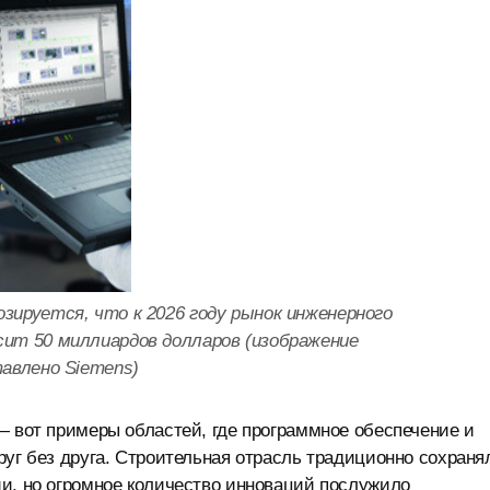
озируется, что к 2026 году рынок инженерного
сит 50 миллиардов долларов (изображение
авлено Siemens)
— вот примеры областей, где программное обеспечение и
руг без друга. Строительная отрасль традиционно сохраня
ии, но огромное количество инноваций послужило