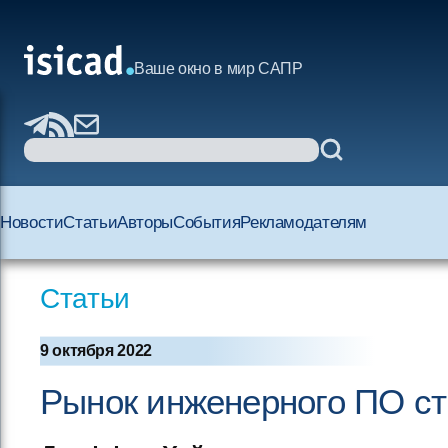
Ваше окно в мир САПР
Новости
Статьи
Авторы
События
Рекламодателям
Статьи
9 октября 2022
Рынок инженерного ПО ст