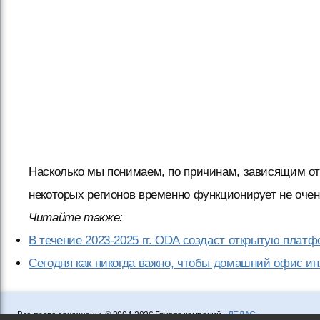
Насколько мы понимаем, по причинам, зависящим от
некоторых регионов временно функционирует не оче
Читайте также:
В течение 2023-2025 гг. ODA создаст открытую пла
Сегодня как никогда важно, чтобы домашний офис и
Все права защищены. © 2004-2026 Группа компаний
«ЛЕДАС»