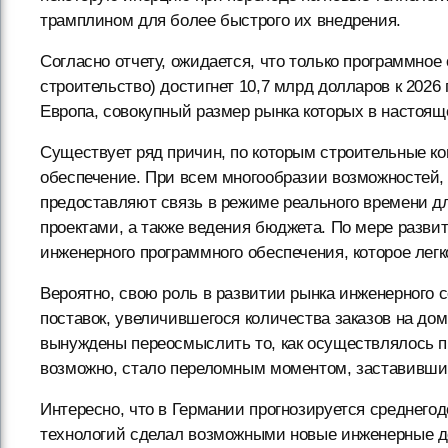
трамплином для более быстрого их внедрения.
Согласно отчету, ожидается, что только программное
строительство) достигнет 10,7 млрд долларов к 2026
Европа, совокупный размер рынка которых в настоящ
Существует ряд причин, по которым строительные к
обеспечение. При всем многообразии возможностей,
предоставляют связь в режиме реального времени д
проектами, а также ведения бюджета. По мере разви
инженерного программного обеспечения, которое легк
Вероятно, свою роль в развитии рынка инженерного 
поставок, увеличившегося количества заказов на до
вынуждены переосмыслить то, как осуществлялось п
возможно, стало переломным моментом, заставившим
Интересно, что в Германии прогнозируется среднего
технологий сделал возможными новые инженерные до