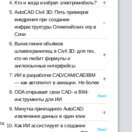
Кто и когда изобрел электромобиль?
AutoCAD Civil 3D: Пять примеров
внедрения при создании
инфраструктуры Олимпийских игр в
Сочи
Вычисление объёмов
шламохранилищ в Civil 3D: для тех,
кто не любит формулы и
англоязычные интерфейсы
ИИ в разработке CAD/CAM/CAE/BIM
— как автопилот в авиации. Не более
ODA открывает свои CAD- и BIM-
инструменты для ИИ
Минутка прикладного AutoCAD:
извлечение данных в один клик
ла
Как ИИ ассистирует в создании