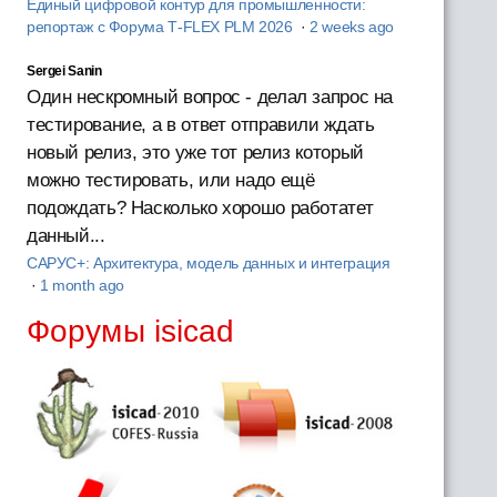
Единый цифровой контур для промышленности:
репортаж с Форума T‑FLEX PLM 2026
·
2 weeks ago
Sergei Sanin
Один нескромный вопрос - делал запрос на
тестирование, а в ответ отправили ждать
новый релиз, это уже тот релиз который
можно тестировать, или надо ещё
подождать? Насколько хорошо работатет
данный...
САРУС+: Архитектура, модель данных и интеграция
·
1 month ago
Форумы isicad