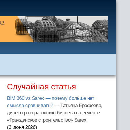
Случайная статья
BIM 360 vs Sarex — почему больше нет
смысла сравнивать?
— Татьяна Ерофеева,
директор по развитию бизнеса в сегменте
«Гражданское строительство» Sarex
(3 июня 2026
)