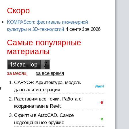
Скоро
KOMPAScon: фестиваль инженерной
культуры и 3D-технологий
4 сентября 2026
Самые популярные
материалы
за месяц
за все время
САРУС+: Архитектура, модель
т
данных и интеграция
Расставим все точки. Работа с
координатами в Revit
Скрипты в AutoCAD. Самое
недооцененное оружие