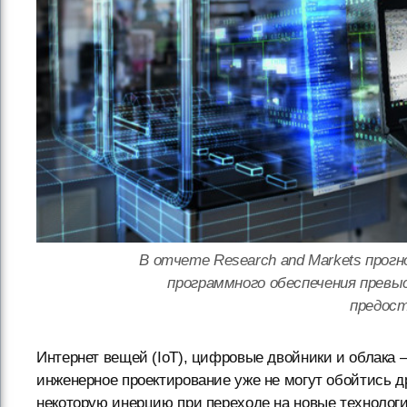
В отчете Research and Markets прогн
программного обеспечения превы
предост
Интернет вещей (IoT), цифровые двойники и облака 
инженерное проектирование уже не могут обойтись д
некоторую инерцию при переходе на новые технолог