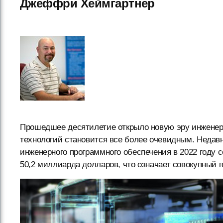
Джеффри Хеймгартнер
Прошедшее десятилетие открыло новую эру инженерн
технологий становится все более очевидным. Недав
инженерного программного обеспечения в 2022 году с
50,2 миллиарда долларов, что означает совокупный г