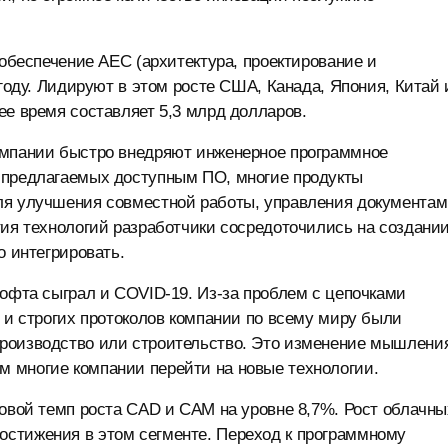
 обеспечение AEC (архитектура, проектирование и
 году. Лидируют в этом росте США, Канада, Япония, Китай 
ее время составляет 5,3 млрд долларов.
омпании быстро внедряют инженерное программное
 предлагаемых доступным ПО, многие продукты
ля улучшения совместной работы, управления документам
тия технологий разработчики сосредоточились на создани
о интегрировать.
софта сыграл и COVID-19. Из-за проблем с цепочками
м и строгих протоколов компании по всему миру были
роизводство или строительство. Это изменение мышлени
 многие компании перейти на новые технологии.
довой темп роста CAD и CAM на уровне 8,7%. Рост облачны
стижения в этом сегменте. Переход к программному