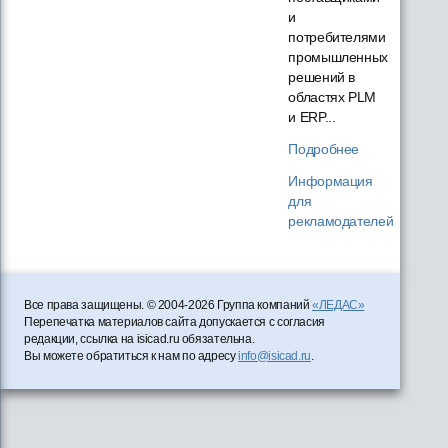
и
потребителями
промышленных
решений в
областях PLM
и ERP...
Подробнее
Информация
для
рекламодателей
Все права защищены. © 2004-2026 Группа компаний
«ЛЕДАС»
Перепечатка материалов сайта допускается с согласия
редакции, ссылка на isicad.ru обязательна.
Вы можете обратиться к нам по адресу
info@isicad.ru
.