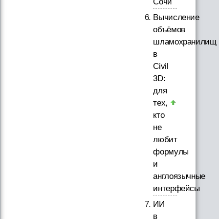
Сочи
Вычисление
объёмов
шламохранилищ
в
Civil
3D:
для
тех,
кто
не
любит
формулы
и
англоязычные
интерфейсы
ИИ
в