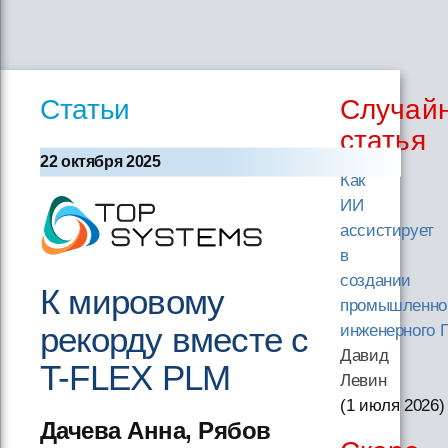
Статьи
Случай
статья
22 октября 2025
Как
ИИ
ассистирует
в
создании
К мировому
промышленно
рекорду вместе с
инженерного 
Давид
T-FLEX PLM
Левин
(1 июля 2026
)
Дачева Анна, Рябов