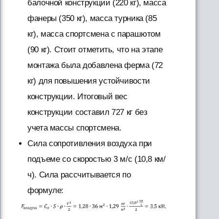
балочной конструкции (220 кг), масса
фанеры (350 кг), масса турника (85
кг), масса спортсмена с парашютом
(90 кг). Стоит отметить, что на этапе
монтажа была добавлена ферма (72
кг) для повышения устойчивости
конструкции. Итоговый вес
конструкции составил 727 кг без
учета массы спортсмена.
Сила сопротивления воздуха при
подъеме со скоростью 3 м/с (10,8 км/
ч). Сила рассчитывается по
формуле: