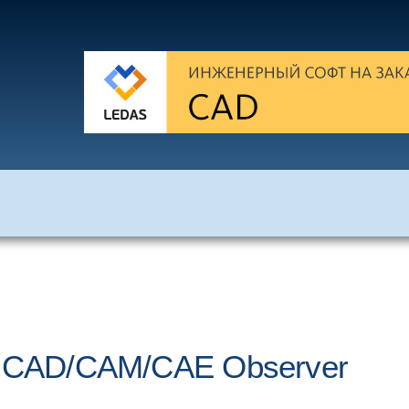
9 CAD/CAM/CAE Observer