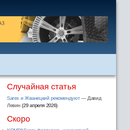
Случайная статья
Sarex и Жванецкий рекомендуют
— Давид
Левин
(29 апреля 2026
)
Скоро