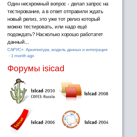
Один нескромный вопрос - делал запрос на
тестирование, а в ответ отправили ждать
новый релиз, это уже тот релиз который
можно тестировать, или надо ещё
подождать? Насколько хорошо работатет
данный...
САРУС+: Архитектура, модель данных и интеграция
·
1 month ago
Форумы isicad