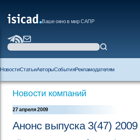
Ваше окно в мир САПР
Новости
Статьи
Авторы
События
Рекламодателям
Новости компаний
27 апреля 2009
Анонс выпуска 3(47) 200