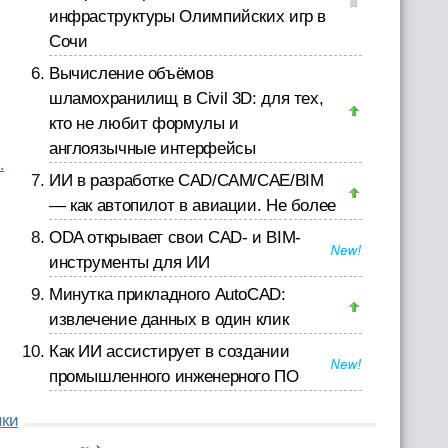
инфраструктуры Олимпийских игр в
Сочи
Вычисление объёмов
шламохранилищ в Civil 3D: для тех,
кто не любит формулы и
англоязычные интерфейсы
.
ИИ в разработке CAD/CAM/CAE/BIM
— как автопилот в авиации. Не более
ODA открывает свои CAD- и BIM-
инструменты для ИИ
Минутка прикладного AutoCAD:
извлечение данных в один клик
Как ИИ ассистирует в создании
промышленного инженерного ПО
нки