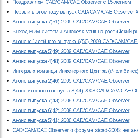
Поздравляем CAD/CAM/CAE Observer с 15-летием!
Первый в этом году выпуск CAD/CAM/CAE Observer # 
Анонс выпуска 7(51) 2009 CAD/CAM/CAE Observer
Выход PDM-системы Autodesk Vault на российский 
Анонс юбилейного выпуска 6(50) 2009 CAD/CAM/CAE
Анонс выпуска 5(49) 2009 CAD/CAM/CAE Observer
Анонс выпуска 4(48) 2009 CAD/CAM/CAE Observer
Интервью команды Инженерного Центра (г.Челябинск
Анонс выпуска 2(46) 2009 CAD/CAM/CAE Observer
Анонс итогового выпуска 8(44) 2008 CAD/CAM/CAE Ob
Анонс выпуска 7(43) 2008 CAD/CAM/CAE Observer
Анонс выпуска 6(42) 2008 CAD/CAM/CAE Observer
Анонс выпуска 5(41) 2008 CAD/CAM/CAE Observer
CAD/CAM/CAE Observer о форуме isicad-2008: нет ан