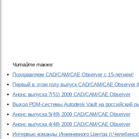
Читайте также:
Поздравляем CAD/CAM/CAE Observer с 15-летием!
Первый в этом году выпуск CAD/CAM/CAE Observer # 
Анонс выпуска 7(51) 2009 CAD/CAM/CAE Observer
Выход PDM-системы Autodesk Vault на российский 
Анонс выпуска 5(49) 2009 CAD/CAM/CAE Observer
Анонс выпуска 4(48) 2009 CAD/CAM/CAE Observer
Интервью команды Инженерного Центра (г.Челябинск