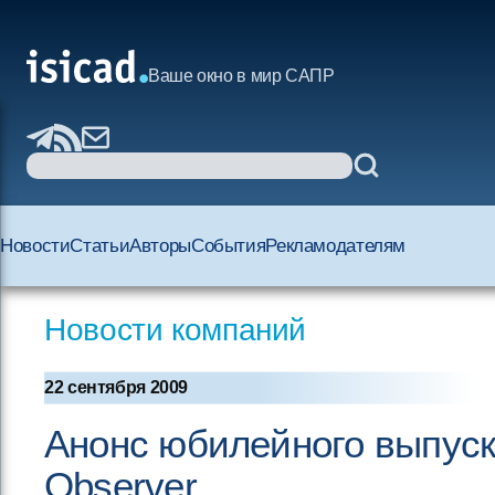
Ваше окно в мир САПР
Новости
Статьи
Авторы
События
Рекламодателям
Новости компаний
22 сентября 2009
Анонс юбилейного выпус
Observer