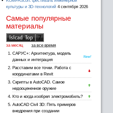
KOMPAScon: фестиваль инженерной
культуры и 3D-технологий
4 сентября 2026
Самые популярные
материалы
за месяц
за все время
САРУС+: Архитектура, модель
данных и интеграция
Расставим все точки. Работа с
координатами в Revit
Скрипты в AutoCAD. Самое
недооцененное оружие
Кто и когда изобрел электромобиль?
AutoCAD Civil 3D: Пять примеров
внедрения при создании