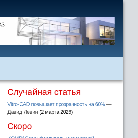
Случайная статья
Vitro-CAD повышает прозрачность на 60%
—
Давид Левин
(2 марта 2026
)
Скоро