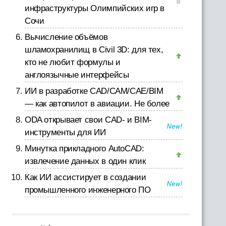
инфраструктуры Олимпийских игр в
Сочи
Вычисление объёмов
шламохранилищ в Civil 3D: для тех,
кто не любит формулы и
англоязычные интерфейсы
ИИ в разработке CAD/CAM/CAE/BIM
— как автопилот в авиации. Не более
ODA открывает свои CAD- и BIM-
инструменты для ИИ
Минутка прикладного AutoCAD:
извлечение данных в один клик
Как ИИ ассистирует в создании
промышленного инженерного ПО