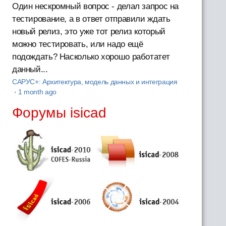
Один нескромный вопрос - делал запрос на
тестирование, а в ответ отправили ждать
новый релиз, это уже тот релиз который
можно тестировать, или надо ещё
подождать? Насколько хорошо работатет
данный...
САРУС+: Архитектура, модель данных и интеграция
·
1 month ago
Форумы isicad