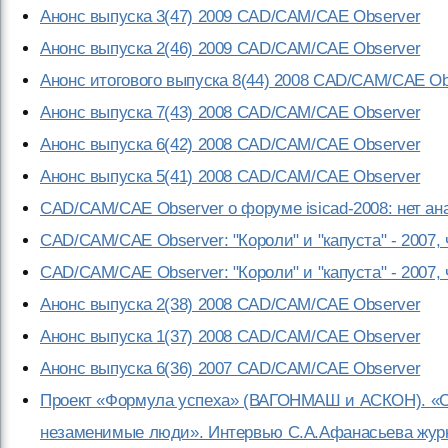
Анонс выпуска 3(47) 2009 CAD/CAM/CAE Observer
Анонс выпуска 2(46) 2009 CAD/CAM/CAE Observer
Анонс итогового выпуска 8(44) 2008 CAD/CAM/CAE Ob
Анонс выпуска 7(43) 2008 CAD/CAM/CAE Observer
Анонс выпуска 6(42) 2008 CAD/CAM/CAE Observer
Анонс выпуска 5(41) 2008 CAD/CAM/CAE Observer
CAD/CAM/CAE Observer о форуме isicad-2008: нет ан
CAD/CAM/CAE Observer: "Короли" и "капуста" - 2007, 
CAD/CAM/CAE Observer: "Короли" и "капуста" - 2007, 
Анонс выпуска 2(38) 2008 CAD/CAM/CAE Observer
Анонс выпуска 1(37) 2008 CAD/CAM/CAE Observer
Анонс выпуска 6(36) 2007 CAD/CAM/CAE Observer
Проект «Формула успеха» (ВАГОНМАШ и АСКОН). «Со
незаменимые люди». Интервью С.А.Афанасьева жур