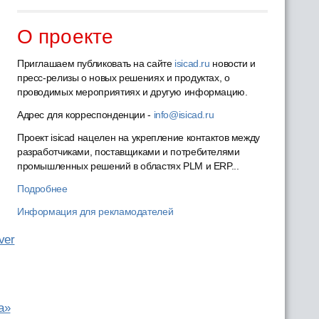
О проекте
Приглашаем публиковать на сайте
isicad.ru
новости и
пресс-релизы о новых решениях и продуктах, о
проводимых мероприятиях и другую информацию.
Адрес для корреспонденции -
info@isicad.ru
Проект isicad нацелен на укрепление контактов между
разработчиками, поставщиками и потребителями
промышленных решений в областях PLM и ERP...
Подробнее
Информация для рекламодателей
ver
а»