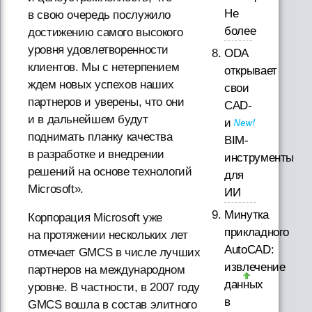
Не
в свою очередь послужило
более
достижению самого высокого
уровня удовлетворенности
ODA
клиентов. Мы с нетерпением
открывает
ждем новых успехов наших
свои
партнеров и уверены, что они
CAD-
и в дальнейшем будут
и
поднимать планку качества
BIM-
в разработке и внедрении
инструменты
решений на основе технологий
для
Microsoft».
ИИ
Минутка
Корпорация Microsoft уже
прикладного
на протяжении нескольких лет
AutoCAD:
отмечает GMCS в числе лучших
извлечение
партнеров на международном
данных
уровне. В частности, в 2007 году
в
GMCS вошла в состав элитного