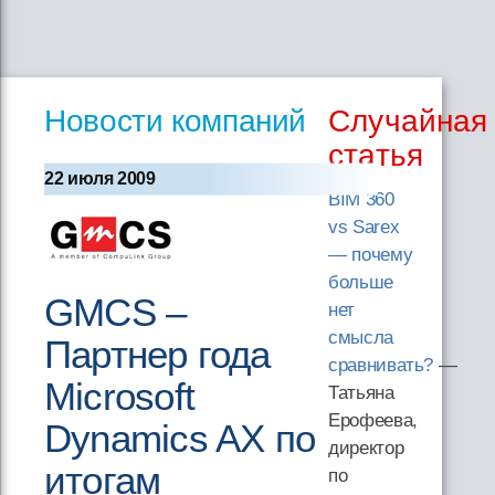
Новости компаний
Случайная
статья
22 июля 2009
BIM 360
vs Sarex
— почему
больше
GMCS –
нет
смысла
Партнер года
сравнивать?
—
Microsoft
Татьяна
Ерофеева,
Dynamics AX по
директор
итогам
по