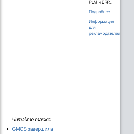
PLM и ERP...
Подробнее
Информация
для
рекламодателей
Читайте также:
GMCS завершила