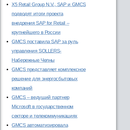
Х5 Retail Group N.V., SAP и GMCS
подводят итоги проекта
внедрения SAP for Retail –
крупнейшего в России
GMCS поставила SAP за руль
управления SOLLERS-
Набережные Челны
GMCS представляет комплексное
решение для энергосбытовых
компаний
GMCS – ведущий партнер
Microsoft в государственном
секторе и телекоммуникациях
GMCS автоматизировала