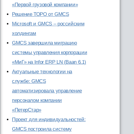
«Первой грузовой компании»
Решение ТОРО от GMCS
Microsoft и GMCS – российским
холдингам
GMCS завершила миграцию
системы управления корпорации
«МиГ» на Infor ERP LN (Baan 6.1)
Актуальные технологии на
службе: GMCS
автоматизировала управление
персоналом компании
«ПетерСтар»
Проект для индивидуальностей:
GMCS построила систему