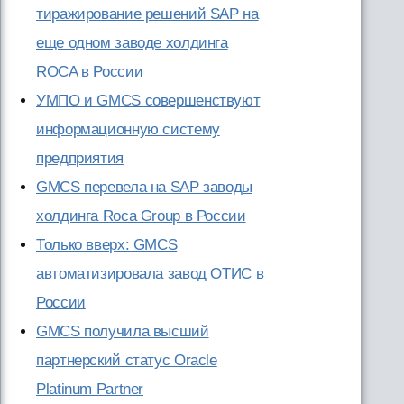
тиражирование решений SAP на
еще одном заводе холдинга
ROCA в России
УМПО и GMCS совершенствуют
информационную систему
предприятия
GMCS перевела на SAP заводы
холдинга Rocа Group в России
Только вверх: GMCS
автоматизировала завод OТИС в
России
GMCS получила высший
партнерский статус Oracle
Platinum Partner