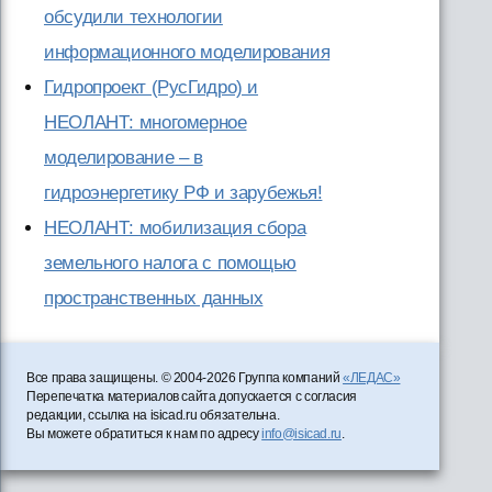
обсудили технологии
информационного моделирования
Гидропроект (РусГидро) и
НЕОЛАНТ: многомерное
моделирование – в
гидроэнергетику РФ и зарубежья!
НЕОЛАНТ: мобилизация сбора
земельного налога с помощью
пространственных данных
Все права защищены. © 2004-2026 Группа компаний
«ЛЕДАС»
Перепечатка материалов сайта допускается с согласия
редакции, ссылка на isicad.ru обязательна.
Вы можете обратиться к нам по адресу
info@isicad.ru
.