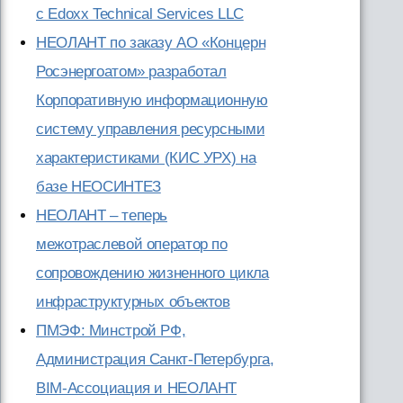
с Edoxx Technical Services LLC
НЕОЛАНТ по заказу АО «Концерн
Росэнергоатом» разработал
Корпоративную информационную
систему управления ресурсными
характеристиками (КИС УРХ) на
базе НЕОСИНТЕЗ
НЕОЛАНТ – теперь
межотраслевой оператор по
сопровождению жизненного цикла
инфраструктурных объектов
ПМЭФ: Минстрой РФ,
Администрация Санкт-Петербурга,
BIM-Ассоциация и НЕОЛАНТ