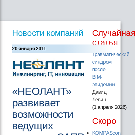
Новости компаний
Случайна
статья
20 января 2011
Травматический
синдром
после
BIM-
эпидемии
—
«НЕОЛАНТ»
Давид
развивает
Левин
(1 апреля 2026
)
возможности
Скоро
ведущих
KOMPAScon: