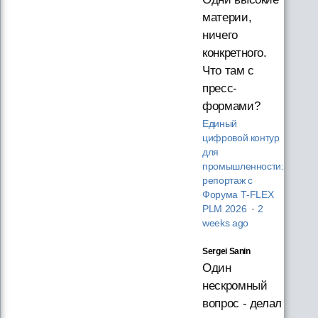
материи,
ничего
конкретного.
Что там с
пресс-
формами?
Единый
цифровой контур
для
промышленности:
репортаж с
Форума T‑FLEX
PLM 2026
·
2
weeks ago
Sergei Sanin
Один
нескромный
вопрос - делал