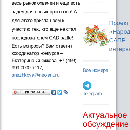
весь рынок охвачен и еще есть
задел для новых прогнозов! А
для этого приглашаем к
Проект
участию тех, кто еще не стал
«Народ
последователем CAD battle!
САПР-
Есть вопросы? Вам ответит
интерв
координатор конкурса –
Екатерина Снежкова, +7 (499)
999 0000 +117,
Все номера
snezhkova@neolant.ru
Поделиться…
Telegram
Актуальное
обсуждение