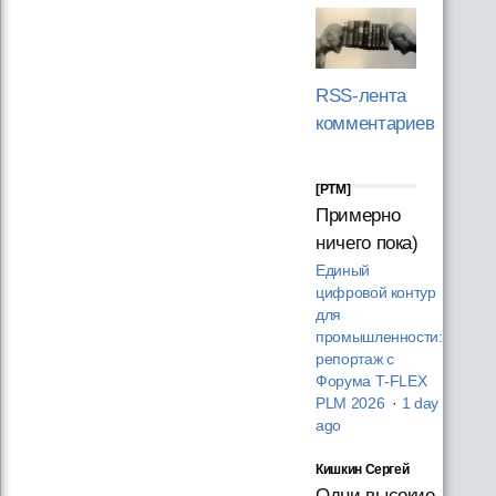
RSS-лента
комментариев
[PTM]
Примерно
ничего пока)
Единый
цифровой контур
для
промышленности:
репортаж с
Форума T‑FLEX
PLM 2026
·
1 day
ago
Кишкин Сергей
Одни высокие