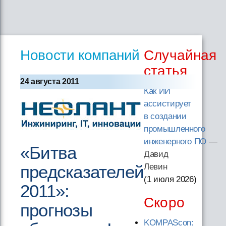
Новости компаний
Случайная
статья
24 августа 2011
Как ИИ
ассистирует
в создании
промышленного
инженерного ПО
—
«Битва
Давид
предсказателей
Левин
(1 июля 2026
)
2011»:
Скоро
прогнозы
KOMPAScon: