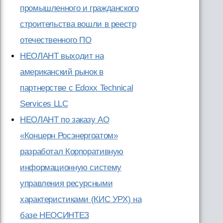
промышленного и гражданского
строительства вошли в реестр
отечественного ПО
НЕОЛАНТ выходит на
американский рынок в
партнерстве с Edoxx Technical
Services LLC
НЕОЛАНТ по заказу АО
«Концерн Росэнергоатом»
разработал Корпоративную
информационную систему
управления ресурсными
характеристиками (КИС УРХ) на
базе НЕОСИНТЕЗ