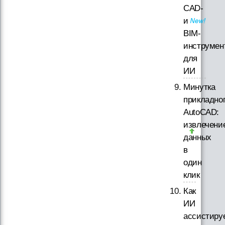
CAD-
и
BIM-
инструмен
для
ИИ
Минутка
прикладно
AutoCAD:
извлечени
данных
в
один
клик
Как
ИИ
ассистиру