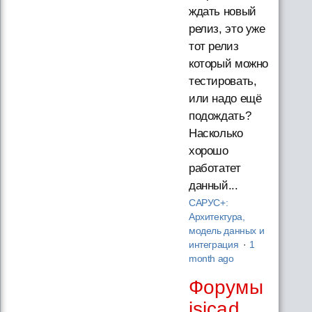
ждать новый
релиз, это уже
тот релиз
который можно
тестировать,
или надо ещё
подождать?
Насколько
хорошо
работатет
данный...
САРУС+:
Архитектура,
модель данных и
интеграция
·
1
month ago
Форумы
isicad