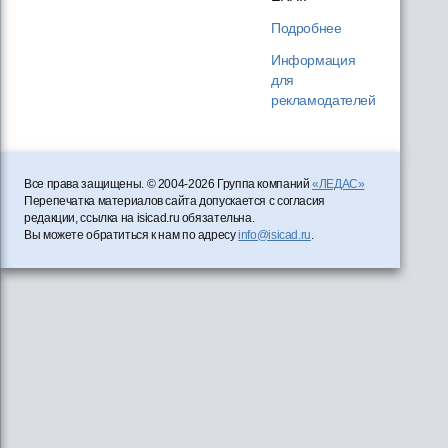
Подробнее
Информация
для
рекламодателей
Все права защищены. © 2004-2026 Группа компаний
«ЛЕДАС»
Перепечатка материалов сайта допускается с согласия
редакции, ссылка на isicad.ru обязательна.
Вы можете обратиться к нам по адресу
info@isicad.ru
.