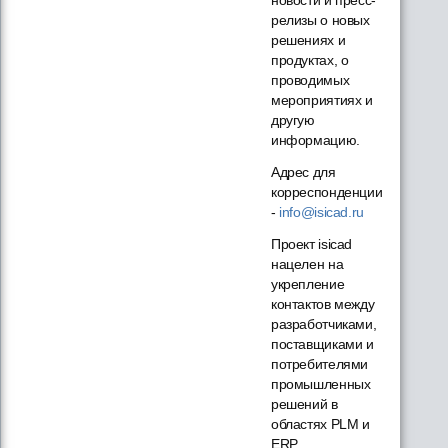
релизы о новых
решениях и
продуктах, о
проводимых
мероприятиях и
другую
информацию.
Адрес для
корреспонденции
-
info@isicad.ru
Проект isicad
нацелен на
укрепление
контактов между
разработчиками,
поставщиками и
потребителями
промышленных
решений в
областях PLM и
ERP...