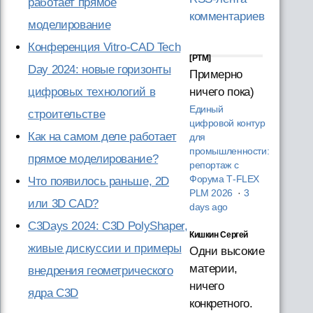
работает прямое
комментариев
моделирование
Конференция Vitro-CAD Tech
[PTM]
Day 2024: новые горизонты
Примерно
ничего пока)
цифровых технологий в
Единый
строительстве
цифровой контур
Как на самом деле работает
для
промышленности:
прямое моделирование?
репортаж с
Форума T‑FLEX
Что появилось раньше, 2D
PLM 2026
·
3
или 3D CAD?
days ago
C3Days 2024: C3D PolyShaper,
Кишкин Сергей
живые дискуссии и примеры
Одни высокие
материи,
внедрения геометрического
ничего
ядра C3D
конкретного.