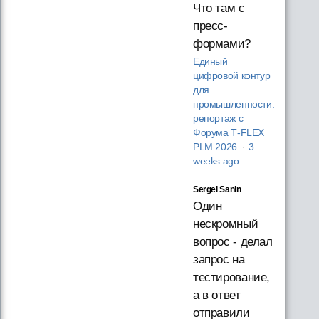
Что там с
пресс-
формами?
Единый
цифровой контур
для
промышленности:
репортаж с
Форума T‑FLEX
PLM 2026
·
3
weeks ago
Sergei Sanin
Один
нескромный
вопрос - делал
запрос на
тестирование,
а в ответ
отправили