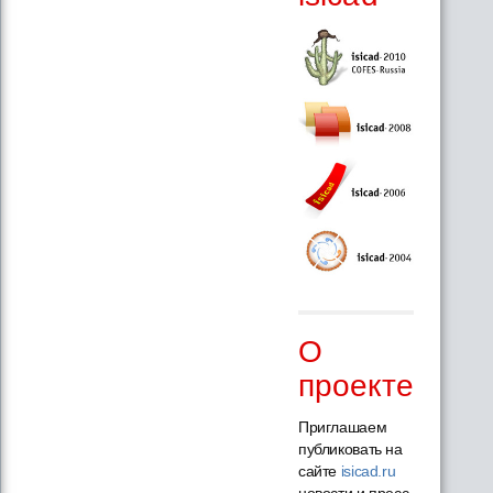
О
проекте
Приглашаем
публиковать на
сайте
isicad.ru
новости и пресс-