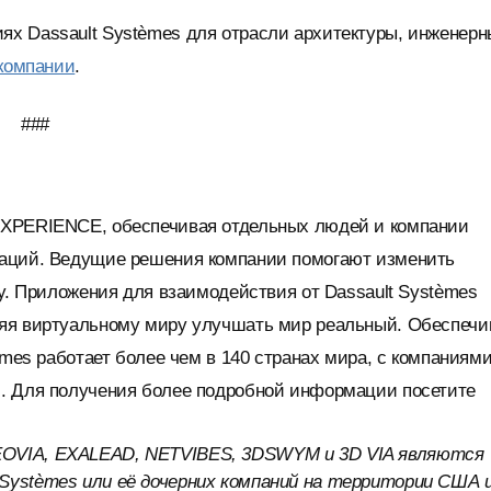
х Dassault Systèmes для отрасли архитектуры, инженерн
 компании
.
###
EXPERIENCE, обеспечивая отдельных людей и компании
ваций. Ведущие решения компании помогают изменить
су. Приложения для взаимодействия от Dassault Systèmes
ляя виртуальному миру улучшать мир реальный. Обеспечи
èmes работает более чем в 140 странах мира, с компаниям
и. Для получения более подробной информации посетите
EOVIA, EXALEAD, NETVIBES, 3DSWYM и 3D VIA являются
Systèmes или её дочерних компаний на территории США и