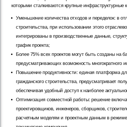
которыми сталкиваются крупные инфраструктурные 
Уменьшение количества отходов и переделок: в от
строительства, при использовании этого отраслев
интегрированы в производственные данные, структ
график проекта;
Более 75% всех проектов могут быть созданы на 
предусматривающих возможность многократного и
Повышение продуктивности: единая платформа дл
гражданского строительства, предусматривает полу
обеспечивая удобный доступ к наиболее актуальн
Оптимизация совместной работы: решение включае
проектировщиков, инженеров, сборщиков, строител
расчетным моделям и проектным данным в режиме 
технические изменения.