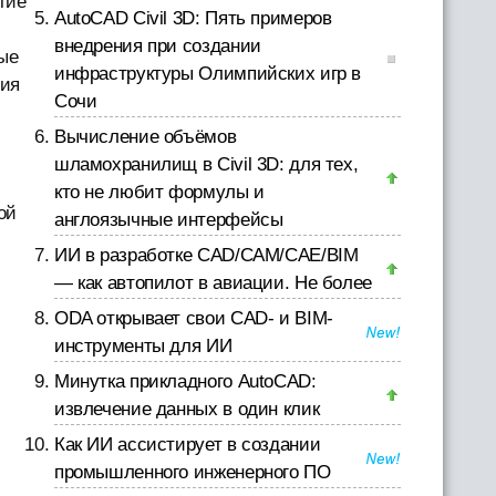
тие
AutoCAD Civil 3D: Пять примеров
внедрения при создании
ые
инфраструктуры Олимпийских игр в
ния
Сочи
Вычисление объёмов
шламохранилищ в Civil 3D: для тех,
кто не любит формулы и
ой
англоязычные интерфейсы
ИИ в разработке CAD/CAM/CAE/BIM
— как автопилот в авиации. Не более
ODA открывает свои CAD- и BIM-
инструменты для ИИ
Минутка прикладного AutoCAD:
извлечение данных в один клик
Как ИИ ассистирует в создании
промышленного инженерного ПО