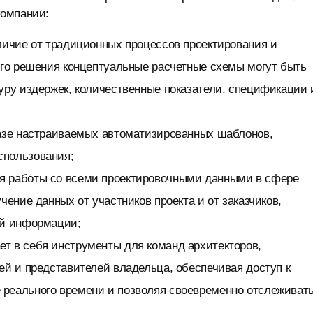
компании:
личие от традиционных процессов проектирования и
ого решения концептуальные расчетные схемы могут быть
уру издержек, количественные показатели, спецификации 
базе настраиваемых автоматизированных шаблонов,
спользования;
я работы со всеми проектировочными данными в сфере
чение данных от участников проекта и от заказчиков,
ой информации;
т в себя инструменты для команд архитекторов,
ей и представителей владельца, обеспечивая доступ к
реального времени и позволяя своевременно отслеживат