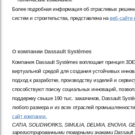
Более подробная информация об отраслевых решения
систем и строительства, представлена на
веб-сайте
О компании Dassault Systèmes
Компания Dassault Systèmes воплощает принцип 3D
виртуальной средой для создания устойчивых инно
подход к разработке, производству изделий и серви
способствуют поиску социальных инноваций, позво
поддержку свыше 190 тыс. заказчиков, Dassault Syst
любого размера и из всех отраслей промышленност
сайт компании.
CATIA, SOLIDWORKS, SIMULIA, DELMIA, ENOVIA, G
зарегистрированными товарными знаками Dassault 