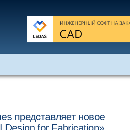
mes представляет новое
Design for Fabrication»