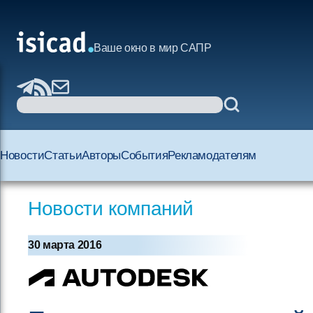
Ваше окно в мир САПР
Новости
Статьи
Авторы
События
Рекламодателям
Новости компаний
30 марта 2016