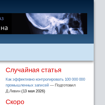
Случайная статья
Как эффективно контролировать 100 000 000
промышленных записей
— Подготовил
Д.Левин
(13 мая 2026
)
Скоро