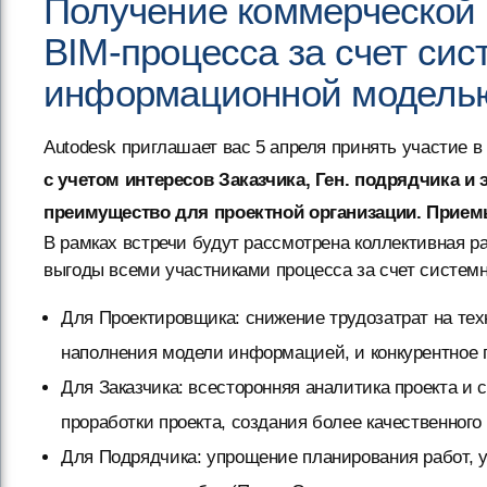
Получение коммерческой 
BIM-процесса за счет сис
информационной модель
Autodesk приглашает вас 5 апреля принять участие в
с учетом интересов Заказчика, Ген. подрядчика и
преимущество для проектной организации. Прием
В рамках встречи будут рассмотрена коллективная р
выгоды всеми участниками процесса за счет систем
Для Проектировщика: снижение трудозатрат на тех
наполнения модели информацией, и конкурентное п
Для Заказчика: всесторонняя аналитика проекта и 
проработки проекта, создания более качественного
Для Подрядчика: упрощение планирования работ, у