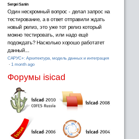
Sergei Sanin
Один нескромный вопрос - делал запрос на
тестирование, а в ответ отправили ждать
новый релиз, это уже тот релиз который
можно тестировать, или надо ещё
подождать? Насколько хорошо работатет
данный...
САРУС+: Архитектура, модель данных и интеграция
·
1 month ago
Форумы isicad