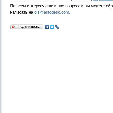
По всем интересующим вас вопросам вы можете обра
написать на
cis@autodesk.com
.
Поделиться…