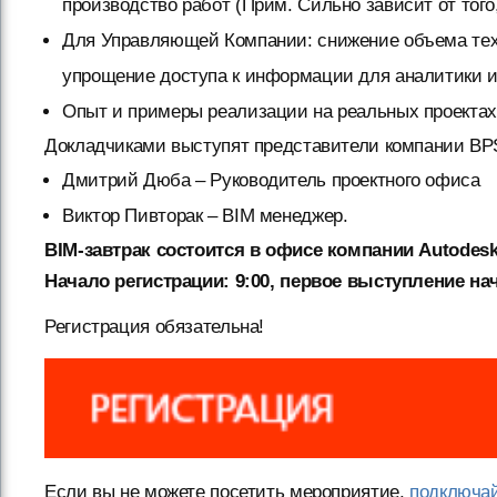
производство работ (Прим. Сильно зависит от того
Для Управляющей Компании: снижение объема тех
упрощение доступа к информации для аналитики и
Опыт и примеры реализации на реальных проектах
Докладчиками выступят представители компании BPS I
Дмитрий Дюба – Руководитель проектного офиса
Виктор Пивторак – BIM менеджер.
BIM-завтрак состоится в офисе компании Autodesk,
Начало регистрации: 9:00, первое выступление нач
Регистрация обязательна!
Если вы не можете посетить мероприятие,
подключай