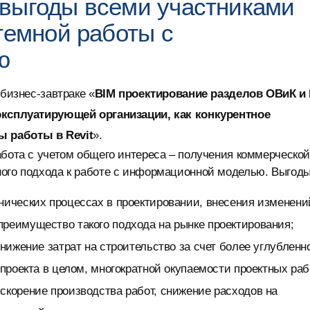
выгоды всеми участниками
темной работы с
ю
 бизнес-завтраке «
BIM проектирование разделов ОВиК и
 эксплуатирующей организации, как конкурентное
ы работы в Revit
».
абота с учетом общего интереса – получения коммерческо
ного подхода к работе с информационной моделью. Выгоды
нических процессах в проектировании, внесения изменени
реимущество такого подхода на рынке проектирования;
снижение затрат на строительство за счет более углубленн
 проекта в целом, многократной окупаемости проектных раб
скорение производства работ, снижение расходов на