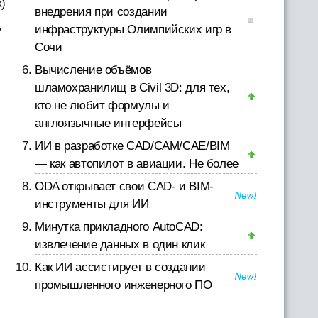
)
внедрения при создании
,
инфраструктуры Олимпийских игр в
Сочи
Вычисление объёмов
шламохранилищ в Civil 3D: для тех,
кто не любит формулы и
англоязычные интерфейсы
ИИ в разработке CAD/CAM/CAE/BIM
— как автопилот в авиации. Не более
ODA открывает свои CAD- и BIM-
инструменты для ИИ
Минутка прикладного AutoCAD:
извлечение данных в один клик
Как ИИ ассистирует в создании
промышленного инженерного ПО