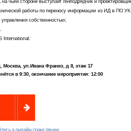
, на чьей стороне выступает генподрядчик и проектировщик
нической работы по переносу информации из ИД в ПО УК
 управления собственностью;
.
nternational:
 Москва, ул.Ивана Франко, д 8, этаж 17
нётся в 9:30, окончание мероприятия: 12:00
тесь к онлайн-трансляции
.