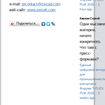
e-mail:
prcontact@zwcad.com
PLM 2026
·
1
hour ago
веб-сайт:
www.zwsoft.com
Кишкин Сергей
Поделиться…
Одни высокие
материи,
ничего
конкретного.
Что там с
пресс-
формами?
Единый
цифровой конту
для
промышленности
репортаж с
Форума T‑FLEX
PLM 2026
·
2
weeks ago