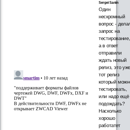
Sergei Sanin
Один
нескромный
вопрос - дела
запрос на
тестирование
а в ответ
отправили
ждать новый
релиз, это уж
тот релиз
который можн
тестировать,
или надо ещё
подождать?
Насколько
хорошо
работатет