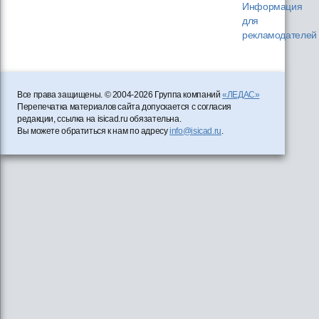
Информация
для
рекламодателей
Все права защищены. © 2004-2026 Группа компаний
«ЛЕДАС»
Перепечатка материалов сайта допускается с согласия
редакции, ссылка на isicad.ru обязательна.
Вы можете обратиться к нам по адресу
info@isicad.ru
.