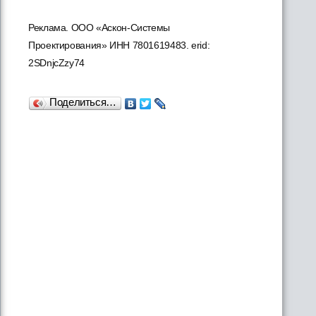
Реклама. ООО «Аскон-Системы
Проектирования» ИНН 7801619483. erid:
2SDnjcZzy74
Поделиться…