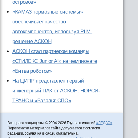
островов»
«КАМАЗ тормозные системы»
обеспечивает качество
автокомпонентов, используя PLM-
решение АСКОН
АСКОН стал партнером команды
«СТИЛЕКС Junior AI» на чемпионате
«Битва роботов»
На ЦИПР представлен первый
инженерный ПАК от АСКОН, НОРСИ-
ТРАНС и «Базальт СПО»
Все права защищены. © 2004-2026 Группа компаний
«ЛЕДАС»
Перепечатка материалов сайта допускается с согласия
редакции, ссылка на isicad.ru обязательна.