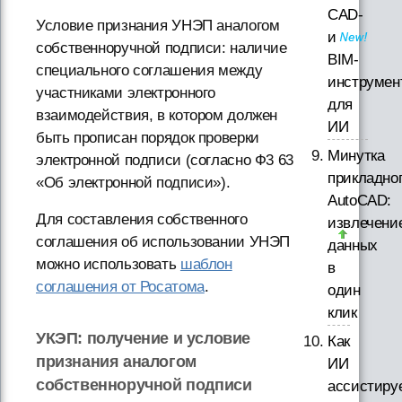
CAD-
Условие признания УНЭП аналогом
и
собственноручной подписи: наличие
BIM-
специального соглашения между
инструмен
участниками электронного
для
взаимодействия, в котором должен
ИИ
быть прописан порядок проверки
Минутка
электронной подписи (согласно Ф3 63
прикладно
«Об электронной подписи»).
AutoCAD:
Для составления собственного
извлечени
соглашения об использовании УНЭП
данных
можно использовать
шаблон
в
соглашения от Росатома
.
один
клик
УКЭП: получение и условие
Как
признания аналогом
ИИ
собственноручной подписи
ассистиру