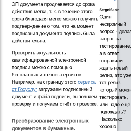
ЭП документа продлевается до срока
Sergei Sanin
действия метки, т. к. в течение этого
Один
срока благодаря метке можно получить
нескромный
подтверждение о том, что на момент
вопрос - дела
подписания документа подпись была
запрос на
действительна.
тестирование
Проверить актуальность
а в ответ
квалифицированной электронной
отправили
подписи можно с помощью
ждать новый
бесплатных интернет-сервисов.
релиз, это уж
Например, на страницу этого
сервиса
тот релиз
от Госуслуг
загружаем подписанный
который можн
документ и файл подписи, выполняем
тестировать,
проверку и получаем отчёт о проверке.
или надо ещё
подождать?
Насколько
Преобразование электронных
хорошо
документов в бумажные.