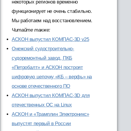
некоторых регионов временно
функционирует не очень стабильно.
Мы работаем над восстановлением.
Читайте также:
АСКОН выпустил КОМПАС-3D v25
Онежский судостроительно-
судоремонтный завод, ПКБ
«Петробалт» и АСКОН построят
цифровую цепочку «КБ – верфь» на
основе отечественного ПО
АСКОН выпустил КОМПАС-3D для
отечественных ОС на Linux
АСКОН и «Трамплин Электроникс»
выпустят первый в России