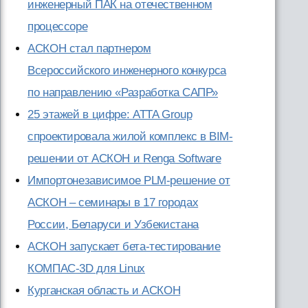
инженерный ПАК на отечественном
процессоре
АСКОН стал партнером
Всероссийского инженерного конкурса
по направлению «Разработка САПР»
25 этажей в цифре: ATTA Group
спроектировала жилой комплекс в BIM-
решении от АСКОН и Renga Software
Импортонезависимое PLM-решение от
АСКОН – семинары в 17 городах
России, Беларуси и Узбекистана
АСКОН запускает бета-тестирование
КОМПАС-3D для Linux
Курганская область и АСКОН