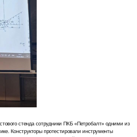
естового стенда сотрудники ПКБ «Петробалт» одними из
тике. Конструкторы протестировали инструменты