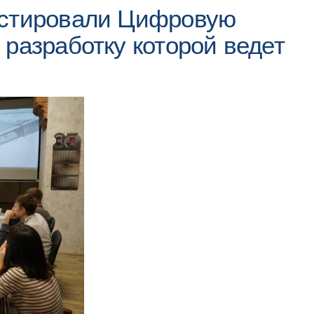
естировали Цифровую
разработку которой ведет