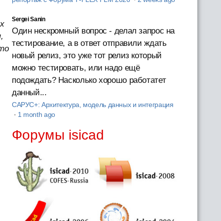
Sergei Sanin
ых
Один нескромный вопрос - делал запрос на
,
тестирование, а в ответ отправили ждать
то
новый релиз, это уже тот релиз который
можно тестировать, или надо ещё
подождать? Насколько хорошо работатет
данный...
САРУС+: Архитектура, модель данных и интеграция
·
1 month ago
Форумы isicad