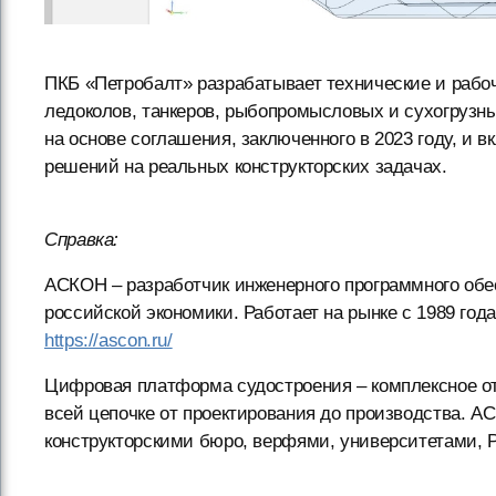
ПКБ «Петробалт» разрабатывает технические и рабоч
ледоколов, танкеров, рыбопромысловых и сухогрузны
на основе соглашения, заключенного в 2023 году, и 
решений на реальных конструкторских задачах.
Справка:
АСКОН – разработчик инженерного программного обе
российской экономики. Работает на рынке с 1989 год
https://ascon.ru/
Цифровая платформа судостроения – комплексное о
всей цепочке от проектирования до производства. А
конструкторскими бюро, верфями, университетами, 