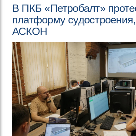
В ПКБ «Петробалт» прот
платформу судостроения, 
АСКОН