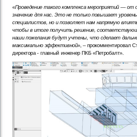
«
Проведение такого комплекса мероприятий — от 
значение для нас. Это не только повышает урове
специалистов, но и позволяет нам напрямую влият
чтобы в итоге получить решение, соответствующ
наши пожелания будут учтены, что сделает даль
максимально эффективной
», – прокомментировал С
директора - главный инженер ПКБ «Петробалт».