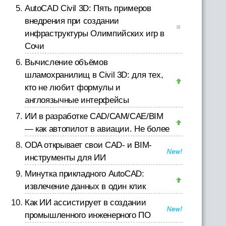
AutoCAD Civil 3D: Пять примеров
внедрения при создании
инфраструктуры Олимпийских игр в
Сочи
Вычисление объёмов
шламохранилищ в Civil 3D: для тех,
кто не любит формулы и
англоязычные интерфейсы
ИИ в разработке CAD/CAM/CAE/BIM
— как автопилот в авиации. Не более
ODA открывает свои CAD- и BIM-
инструменты для ИИ
Минутка прикладного AutoCAD:
извлечение данных в один клик
Как ИИ ассистирует в создании
промышленного инженерного ПО