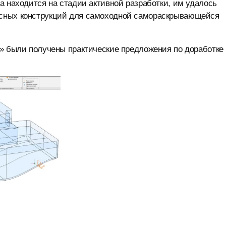
а находится на стадии активной разработки, им удалось
усных конструкций для самоходной самораскрывающейся
» были получены практические предложения по доработке