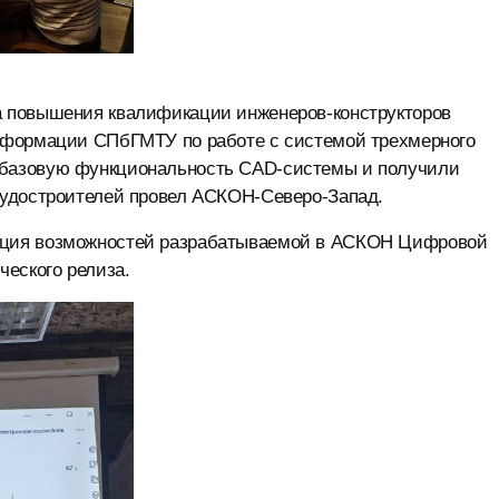
 повышения квалификации инженеров-конструкторов
сформации СПбГМТУ по работе с системой трехмерного
базовую функциональность CAD-системы и получили
судостроителей провел АСКОН-Северо-Запад.
ация возможностей разрабатываемой в АСКОН Цифровой
еского релиза.