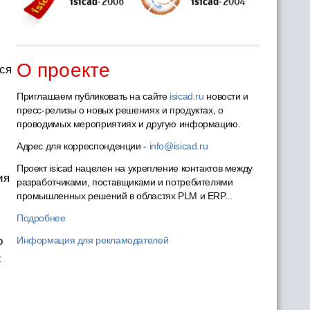
О проекте
тся
Приглашаем публиковать на сайте
isicad.ru
новости и
пресс-релизы о новых решениях и продуктах, о
проводимых мероприятиях и другую информацию.
Адрес для корреспонденции -
info@isicad.ru
Проект isicad нацелен на укрепление контактов между
ия
разработчиками, поставщиками и потребителями
промышленных решений в областях PLM и ERP...
Подробнее
о
Информация для рекламодателей
с