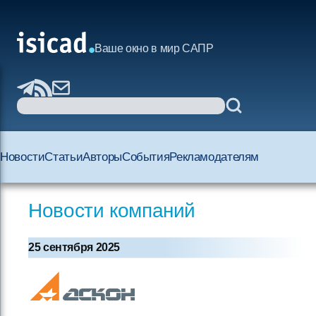
Ваше окно в мир САПР
Новости
Статьи
Авторы
События
Рекламодателям
Новости компаний
25 сентября 2025