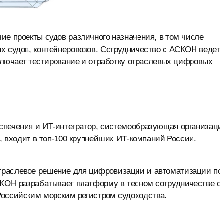
ие проекты судов различного назначения, в том числе
х судов, контейнеровозов. Сотрудничество с АСКОН веде
включает тестирование и отработку отраслевых цифровых
спечения и ИТ-интегратор, системообразующая организац
а, входит в топ-100 крупнейших ИТ-компаний России.
траслевое решение для цифровизации и автоматизации п
СКОН разрабатывает платформу в тесном сотрудничестве 
Российским морским регистром судоходства.