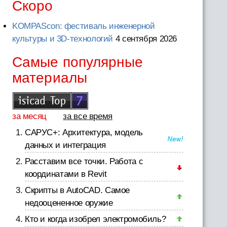
Скоро
KOMPAScon: фестиваль инженерной
культуры и 3D-технологий
4 сентября 2026
Самые популярные
материалы
за месяц
за все время
САРУС+: Архитектура, модель
данных и интеграция
Расставим все точки. Работа с
координатами в Revit
Скрипты в AutoCAD. Самое
недооцененное оружие
Кто и когда изобрел электромобиль?