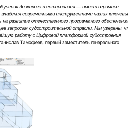
обучения до живого тестирования — имеет огромное
нь владения современными инструментами наших ключев
ь на развитие отечественного программного обеспечения
ее запросам судостроительной отрасли. Мы уверены, ч
нейшую работу с Цифровой платформой судостроения
танислав Тимофеев, первый заместитель генерального