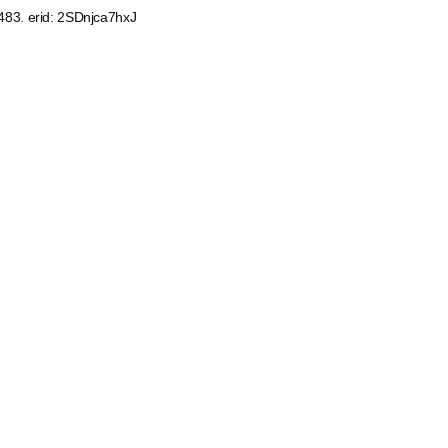
3. erid: 2SDnjca7hxJ