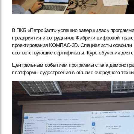
В ПКБ «Петробалт» успешно завершилась программа
предприятия и сотрудников Фабрики цифровой тран
проектирования КОМПАС-3D. Специалисты освоили 
соответствующие сертификаты. Курс обучения для 
Центральным событием программы стала демонстр
платформы судостроения в объеме очередного технич