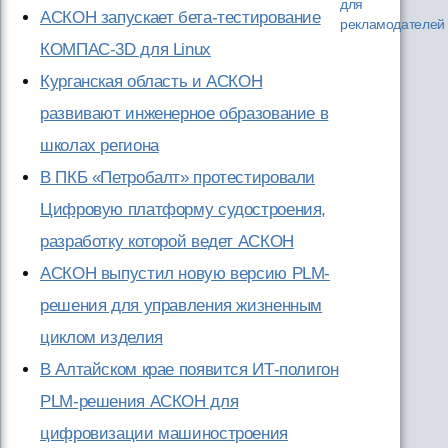
для
АСКОН запускает бета-тестирование
рекламодателей
КОМПАС-3D для Linux
Курганская область и АСКОН
развивают инженерное образование в
школах региона
В ПКБ «Петробалт» протестировали
Цифровую платформу судостроения,
разработку которой ведет АСКОН
АСКОН выпустил новую версию PLM-
решения для управления жизненным
циклом изделия
В Алтайском крае появится ИТ-полигон
PLM-решения АСКОН для
цифровизации машиностроения