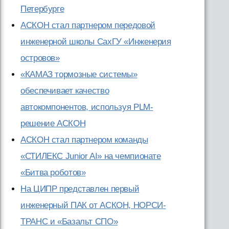
Петербурге
АСКОН стал партнером передовой
инженерной школы СахГУ «Инженерия
островов»
«КАМАЗ тормозные системы»
обеспечивает качество
автокомпонентов, используя PLM-
решение АСКОН
АСКОН стал партнером команды
«СТИЛЕКС Junior AI» на чемпионате
«Битва роботов»
На ЦИПР представлен первый
инженерный ПАК от АСКОН, НОРСИ-
ТРАНС и «Базальт СПО»