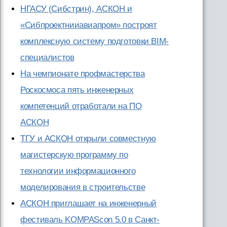
НГАСУ (Сибстрин), АСКОН и
«Сибпроектнииавиапром» построят
комплексную систему подготовки BIM-
специалистов
На чемпионате профмастерства
Роскосмоса пять инженерных
компетенций отработали на ПО
АСКОН
ТГУ и АСКОН открыли совместную
магистерскую программу по
технологии информационного
моделирования в строительстве
АСКОН приглашает на инженерный
фестиваль KOMPAScon 5.0 в Санкт-