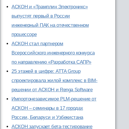
АСКОН и «Трамплин Электроникс»
выпустят первый в России
инженерный ПАК на отечественном
процессоре
АСКОН стал партнером
Всероссийского инженерного конкурса
по направлению «Разработка САПР»
25 этажей в цифре: ATTA Group
спроектировала жилой комплекс в BIM-
решении от АСКОН и Renga Software
Импортонезависимое PLM-решение от
АСКОН – семинары в 17 городах
России, Беларуси и Узбекистана
АСКОН запускает бета-тестирование