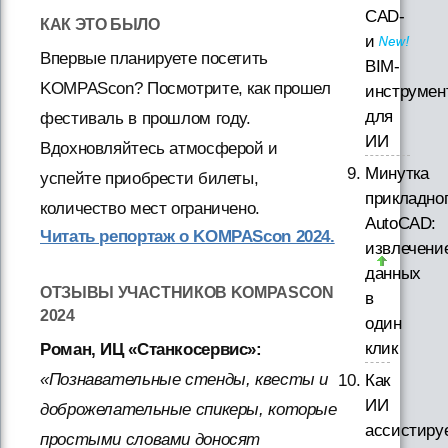
CAD-
КАК ЭТО БЫЛО
и
Впервые планируете посетить
BIM-
KOMPAScon? Посмотрите, как прошел
инструмен
для
фестиваль в прошлом году.
ИИ
Вдохновляйтесь атмосферой и
Минутка
успейте приобрести билеты,
прикладно
количество мест ограничено.
AutoCAD:
Читать репортаж о KOMPAScon 2024.
извлечени
данных
ОТЗЫВЫ УЧАСТНИКОВ KOMPASCON
в
2024
один
клик
Роман, ИЦ «Станкосервис»:
«Познавательные стенды, квесты и
Как
ИИ
доброжелательные спикеры, которые
ассистиру
простыми словами доносят