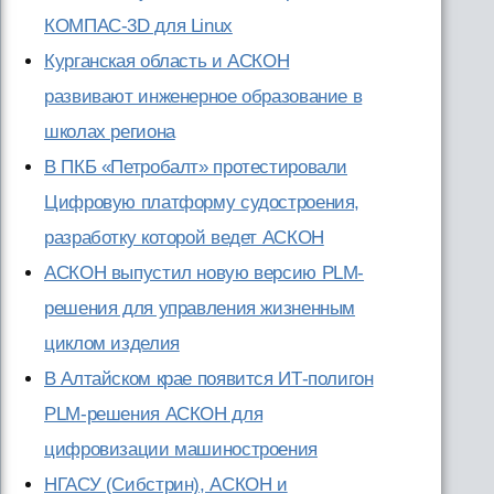
КОМПАС-3D для Linux
Курганская область и АСКОН
развивают инженерное образование в
школах региона
В ПКБ «Петробалт» протестировали
Цифровую платформу судостроения,
разработку которой ведет АСКОН
АСКОН выпустил новую версию PLM-
решения для управления жизненным
циклом изделия
В Алтайском крае появится ИТ-полигон
PLM-решения АСКОН для
цифровизации машиностроения
НГАСУ (Сибстрин), АСКОН и