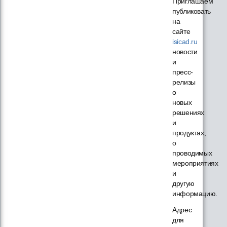
Приглашаем
публиковать
на
сайте
isicad.ru
новости
и
пресс-
релизы
о
новых
решениях
и
продуктах,
о
проводимых
мероприятиях
и
другую
информацию.
Адрес
для