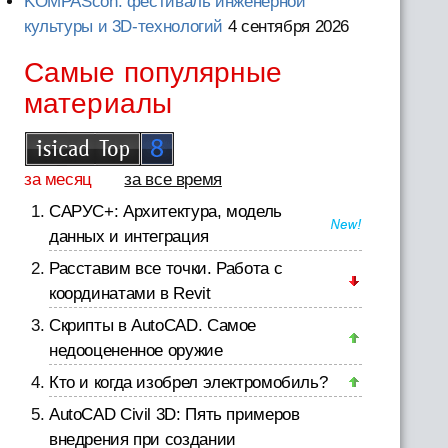
KOMPAScon: фестиваль инженерной
культуры и 3D-технологий
4 сентября 2026
Самые популярные
материалы
за месяц
за все время
САРУС+: Архитектура, модель
данных и интеграция
Расставим все точки. Работа с
координатами в Revit
Скрипты в AutoCAD. Самое
недооцененное оружие
Кто и когда изобрел электромобиль?
AutoCAD Civil 3D: Пять примеров
внедрения при создании