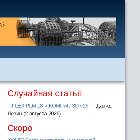
Случайная статья
T-FLEX PLM 18 и КОМПАС-3D v25
— Давид
Левин
(2 августа 2026
)
Скоро