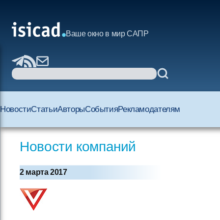
Ваше окно в мир САПР
Новости
Статьи
Авторы
События
Рекламодателям
Новости компаний
2 марта 2017