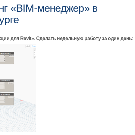
нг «BIM-менеджер» в
урге
ии для Revit». Сделать недельную работу за один день: