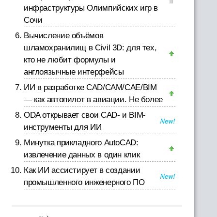
инфраструктуры Олимпийских игр в
Сочи
Вычисление объёмов
шламохранилищ в Civil 3D: для тех,
кто не любит формулы и
англоязычные интерфейсы
ИИ в разработке CAD/CAM/CAE/BIM
— как автопилот в авиации. Не более
ODA открывает свои CAD- и BIM-
инструменты для ИИ
Минутка прикладного AutoCAD:
извлечение данных в один клик
Как ИИ ассистирует в создании
промышленного инженерного ПО