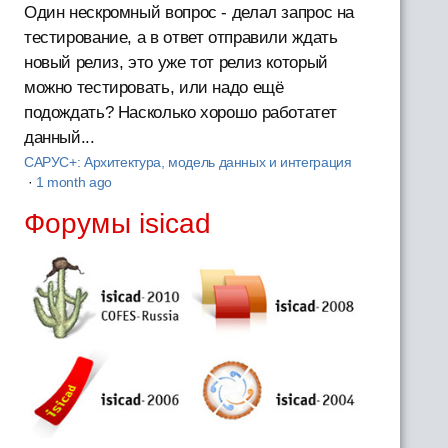
Один нескромный вопрос - делал запрос на
тестирование, а в ответ отправили ждать
новый релиз, это уже тот релиз который
можно тестировать, или надо ещё
подождать? Насколько хорошо работатет
данный...
САРУС+: Архитектура, модель данных и интеграция
·
1 month ago
Форумы isicad