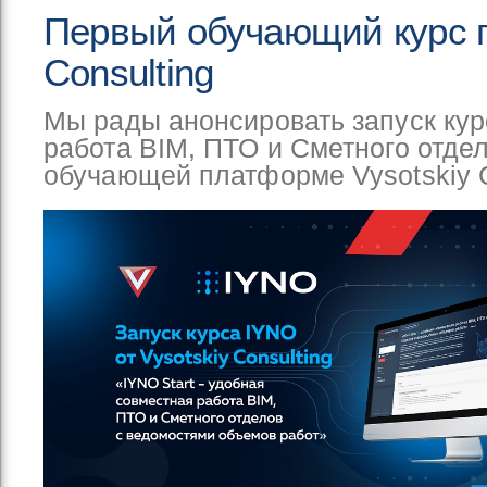
Первый обучающий курс п
Consulting
Мы рады анонсировать запуск кур
работа BIM, ПТО и Сметного отде
обучающей платформе Vysotskiy C