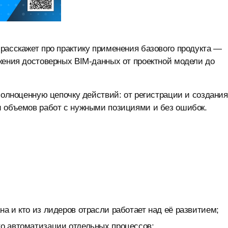
расскажет про практику применения базового продукта —
жения достоверных BIM-данных от проектной модели до
полноценную цепочку действий: от регистрации и создания
и объемов работ с нужными позициями и без ошибок.
на и кто из лидеров отрасли работает над её развитием;
то автоматизации отдельных процессов;