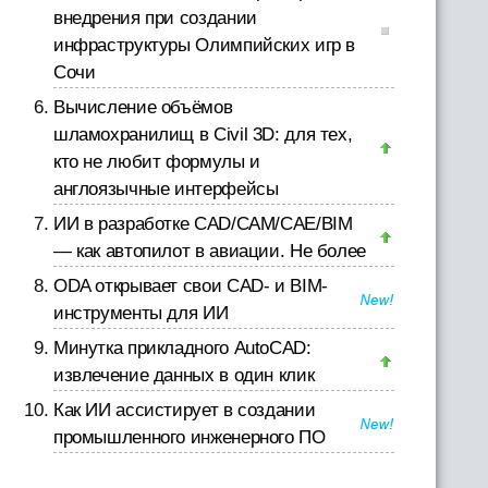
внедрения при создании
инфраструктуры Олимпийских игр в
Сочи
Вычисление объёмов
шламохранилищ в Civil 3D: для тех,
кто не любит формулы и
англоязычные интерфейсы
ИИ в разработке CAD/CAM/CAE/BIM
— как автопилот в авиации. Не более
ODA открывает свои CAD- и BIM-
инструменты для ИИ
Минутка прикладного AutoCAD:
извлечение данных в один клик
Как ИИ ассистирует в создании
промышленного инженерного ПО