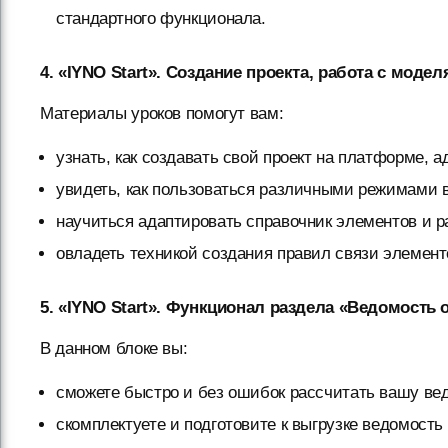
стандартного функционала.
4. «IYNO Start». Создание проекта, работа с моде
Материалы уроков помогут вам:
узнать, как создавать свой проект на платформе, 
увидеть, как пользоваться различными режимами в
научиться адаптировать справочник элементов и р
овладеть техникой создания правил связи элемент
5. «IYNO Start». Функционал раздела «Ведомость
В данном блоке вы:
сможете быстро и без ошибок рассчитать вашу ве
скомплектуете и подготовите к выгрузке ведомост