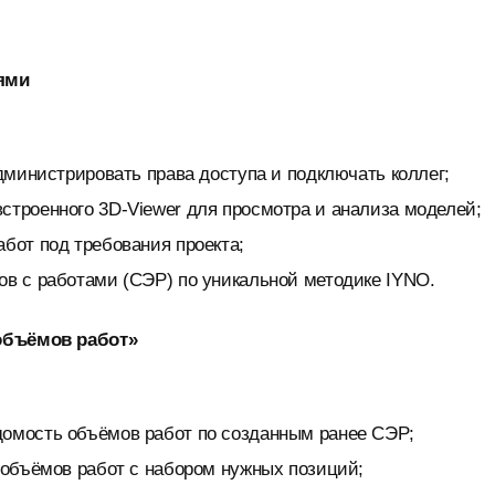
лями
администрировать права доступа и подключать коллег;
строенного 3D-Viewer для просмотра и анализа моделей;
абот под требования проекта;
ов с работами (СЭР) по уникальной методике IYNO.
 объёмов работ»
домость объёмов работ по созданным ранее СЭР;
ь объёмов работ с набором нужных позиций;