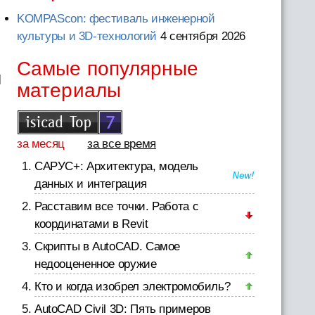
KOMPAScon: фестиваль инженерной
культуры и 3D-технологий
4 сентября 2026
Самые популярные
я
материалы
за месяц
за все время
САРУС+: Архитектура, модель
данных и интеграция
Расставим все точки. Работа с
координатами в Revit
Скрипты в AutoCAD. Самое
недооцененное оружие
Кто и когда изобрел электромобиль?
AutoCAD Civil 3D: Пять примеров