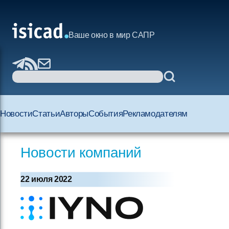
Ваше окно в мир САПР
Новости
Статьи
Авторы
События
Рекламодателям
Новости компаний
22 июля 2022