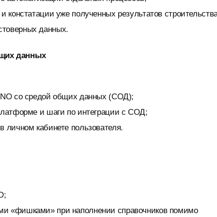
 и констатации уже полученных результатов строительства
стоверных данных.
общих данных
IYNO со средой общих данных (СОД);
платформе и шаги по интеграции с СОД;
в личном кабинете пользователя.
O;
ми «фишками» при наполнении справочников помимо