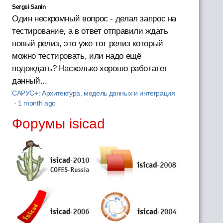
Sergei Sanin
Один нескромный вопрос - делал запрос на
тестирование, а в ответ отправили ждать
новый релиз, это уже тот релиз который
можно тестировать, или надо ещё
подождать? Насколько хорошо работатет
данный...
САРУС+: Архитектура, модель данных и интеграция
·
1 month ago
Форумы isicad