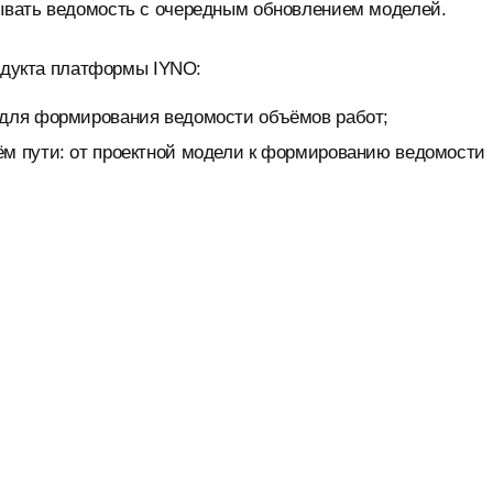
тывать ведомость с очередным обновлением моделей.
родукта платформы IYNO:
 для формирования ведомости объёмов работ;
ём пути: от проектной модели к формированию ведомости