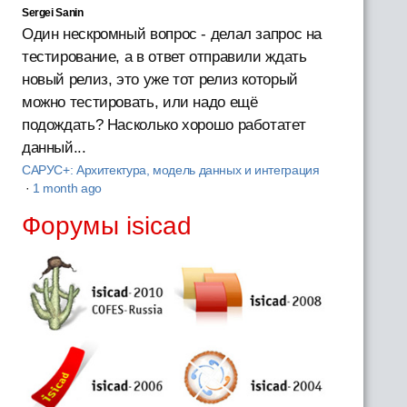
Sergei Sanin
Один нескромный вопрос - делал запрос на
тестирование, а в ответ отправили ждать
новый релиз, это уже тот релиз который
можно тестировать, или надо ещё
подождать? Насколько хорошо работатет
данный...
САРУС+: Архитектура, модель данных и интеграция
·
1 month ago
Форумы isicad