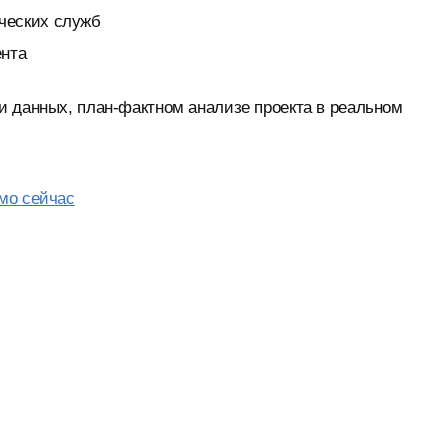
ческих служб
ента
и данных, план-фактном анализе проекта в реальном
мо сейчас