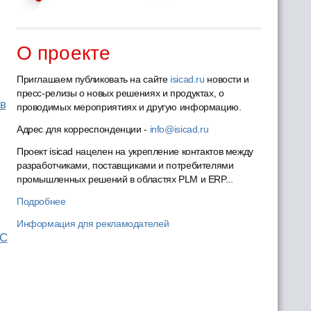
О проекте
Приглашаем публиковать на сайте
isicad.ru
новости и
пресс-релизы о новых решениях и продуктах, о
 в
проводимых мероприятиях и другую информацию.
Адрес для корреспонденции -
info@isicad.ru
Проект isicad нацелен на укрепление контактов между
разработчиками, поставщиками и потребителями
промышленных решений в областях PLM и ERP...
Подробнее
Информация для рекламодателей
КС