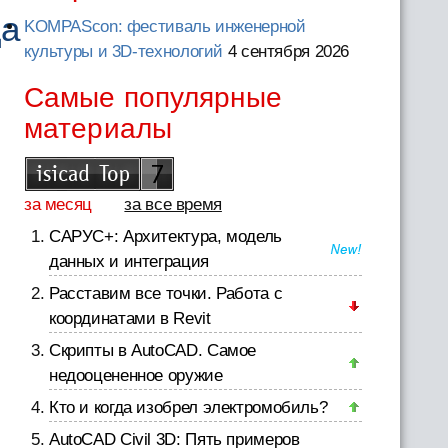
да
KOMPAScon: фестиваль инженерной
культуры и 3D-технологий
4 сентября 2026
Самые популярные
материалы
за месяц
за все время
САРУС+: Архитектура, модель
данных и интеграция
Расставим все точки. Работа с
координатами в Revit
Скрипты в AutoCAD. Самое
недооцененное оружие
Кто и когда изобрел электромобиль?
AutoCAD Civil 3D: Пять примеров