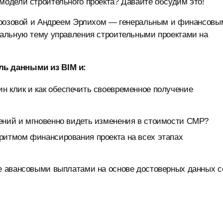
одели строительного проекта? Давайте обсудим это!
Морозовой и Андреем Эрлихом — генеральным и финансовы
уальную тему управления строительными проектами на
ль данными из BIM и:
н клик и как обеспечить своевременное получение
ений и мгновенно видеть изменения в стоимости СМР?
ритмом финансирования проекта на всех этапах
ие авансовыми выплатами на основе достоверных данных с