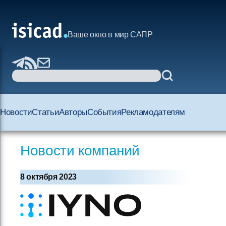
Ваше окно в мир САПР
Новости
Статьи
Авторы
События
Рекламодателям
Новости компаний
8 октября 2023