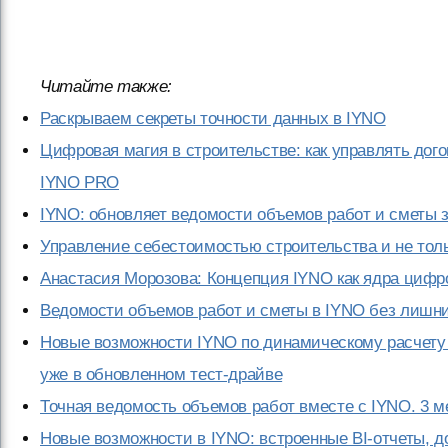
Читайте также:
Раскрываем секреты точности данных в IYNO
Цифровая магия в строительстве: как управлять до
IYNO PRO
IYNO: обновляет ведомости объемов работ и сметы з
Управление себестоимостью строительства и не тол
Анастасия Морозова: Концепция IYNO как ядра цифр
Ведомости объемов работ и сметы в IYNO без лишни
Новые возможности IYNO по динамическому расчету 
уже в обновленном тест-драйве
Точная ведомость объемов работ вместе с IYNO. 3 м
Новые возможности в IYNO: встроенные BI-отчеты, 