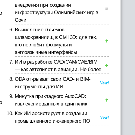
внедрения при создании
инфраструктуры Олимпийских игр в
м
Сочи
Вычисление объёмов
шламохранилищ в Civil 3D: для тех,
кто не любит формулы и
англоязычные интерфейсы
ИИ в разработке CAD/CAM/CAE/BIM
— как автопилот в авиации. Не более
ODA открывает свои CAD- и BIM-
инструменты для ИИ
Минутка прикладного AutoCAD:
о
извлечение данных в один клик
Как ИИ ассистирует в создании
промышленного инженерного ПО