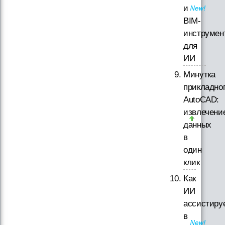
и
BIM-
инструмен
для
ИИ
Минутка
прикладно
AutoCAD:
извлечени
данных
в
один
клик
Как
ИИ
ассистиру
в