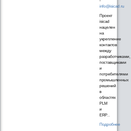
-
info@isicad.ru
Проект
isicad
нацелен
на
укрепление
контактов
между
разработчиками,
поставщиками
и
потребителями
промышленных
решений
в
областях
PLM
и
ERP...
Подробнее