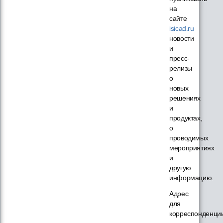
на
сайте
isicad.ru
новости
и
пресс-
релизы
о
новых
решениях
и
продуктах,
о
проводимых
мероприятиях
и
другую
информацию.
Адрес
для
корреспонденци