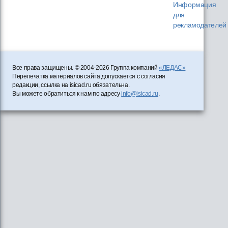
Информация
для
рекламодателей
Все права защищены. © 2004-2026 Группа компаний
«ЛЕДАС»
Перепечатка материалов сайта допускается с согласия
редакции, ссылка на isicad.ru обязательна.
Вы можете обратиться к нам по адресу
info@isicad.ru
.