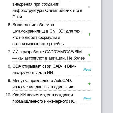
внедрения при создании
инфраструктуры Олимпийских игр в
Сочи
Вычисление объёмов
шламохранилищ в Civil 3D: для тех,
кто не любит формулы и
англоязычные интерфейсы
ИИ в разработке CAD/CAM/CAE/BIM
— как автопилот в авиации. Не более
ODA открывает свои CAD- и BIM-
инструменты для ИИ
Минутка прикладного AutoCAD:
извлечение данных в один клик
Как ИИ ассистирует в создании
промышленного инженерного ПО