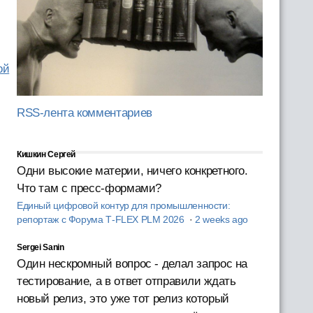
ой
RSS-лента комментариев
Кишкин Сергей
Одни высокие материи, ничего конкретного.
Что там с пресс-формами?
Единый цифровой контур для промышленности:
репортаж с Форума T‑FLEX PLM 2026
·
2 weeks ago
Sergei Sanin
Один нескромный вопрос - делал запрос на
тестирование, а в ответ отправили ждать
новый релиз, это уже тот релиз который