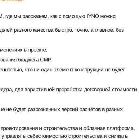
, где мы расскажем, как с помощью IYNO можно:
ей разного качества быстро, точно, а главное, без
менениях в проекте;
рования бюджета СМР;
енностью, что ни один элемент конструкции не будет
ндера, для вариативной проработки договорной стоимости
е не будет разрозненных версий расчётов в разных
 проектирования и строительства и облачная платформа,
м управлять себестоимостью строительства и снижать