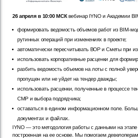
26 апреля в 10:00 МСК
вебинар IYNO и Академии BIM
формировать ведомость объемов работ из BIM-модел
рутинных операций при изменениях в проекте;
автоматически пересчитывать ВОР и Сметы при из
использовать корпоративные расценки для форми
разбить ведомость объемов на лоты с полной увер
пропущен или не уйдет на тендер дважды;
использовать расценки, полученные в процессе те
СМР и выбора подрядчика;
оставаться в едином информационном поле. Больш
документах и файлах.
IYNO — это методология работы с данными на этапе
построенная на ее основе. Мы помогаем девелопера