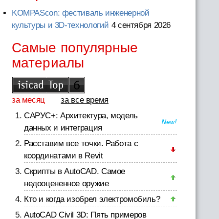
х
KOMPAScon: фестиваль инженерной
культуры и 3D-технологий
4 сентября 2026
Самые популярные
материалы
за месяц
за все время
САРУС+: Архитектура, модель
данных и интеграция
Расставим все точки. Работа с
координатами в Revit
Скрипты в AutoCAD. Самое
недооцененное оружие
Кто и когда изобрел электромобиль?
AutoCAD Civil 3D: Пять примеров