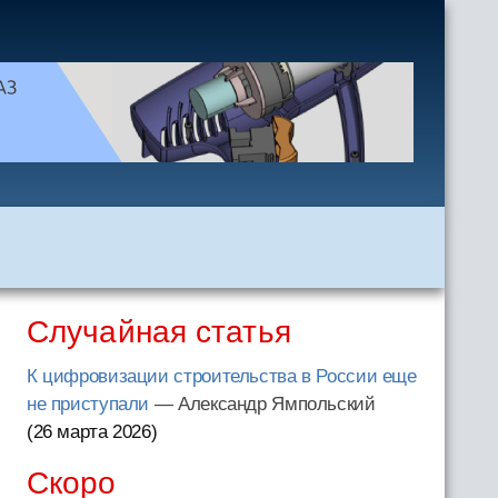
Случайная статья
К цифровизации строительства в России еще
не приступали
— Александр Ямпольский
(26 марта 2026
)
Скоро