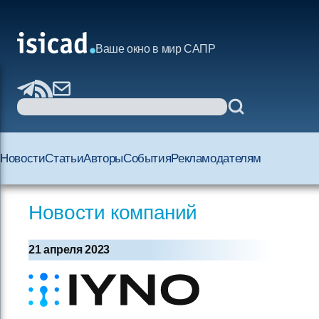
Ваше окно в мир САПР
Новости
Статьи
Авторы
События
Рекламодателям
Новости компаний
21 апреля 2023