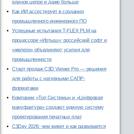
единое целое и даже больше
Как ИИ ассистирует в создании
промышленного инженерного ПО
Успешные испытания T-FLEX PLM на
процессоре «Иртыш»: российский софт и
«железо» объединяют усилия для
промышленности
Старт продаж C3D Viewer Pro — решения
для работы с нативными САПР-
форматами
Компании «Топ Системы» и «Цифровая
мануфактура» создают единую систему
проектирования печатных плат
C3Day 2026: чем живет и как развивается