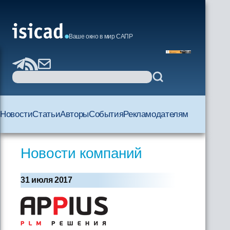
Ваше окно в мир САПР
Новости
Статьи
Авторы
События
Рекламодателям
Новости компаний
31 июля 2017