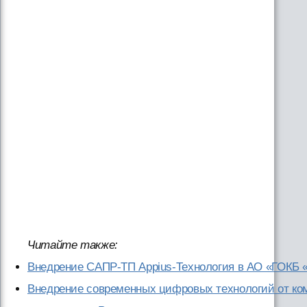
Читайте также:
Внедрение САПР-ТП Appius-Технология в АО «ГОКБ 
Внедрение современных цифровых технологий от ко