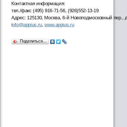
Контактная информация:
тел./факс (495) 916-71-56, (926)552-13-19
Адрес: 125130, Москва, 6-й Новоподмосковный пер., д
i
nfo@appius.ru
,
www.appius.ru
Поделиться…