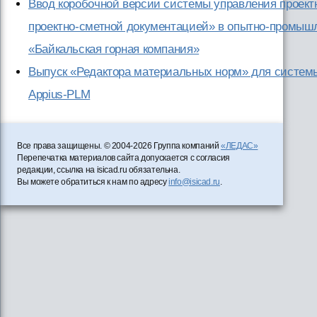
Ввод коробочной версии системы управления проек
проектно-сметной документацией» в опытно-промы
«Байкальская горная компания»
Выпуск «Редактора материальных норм» для систем
Appius-PLM
Все права защищены. © 2004-2026 Группа компаний
«ЛЕДАС»
Перепечатка материалов сайта допускается с согласия
редакции, ссылка на isicad.ru обязательна.
Вы можете обратиться к нам по адресу
info@isicad.ru
.