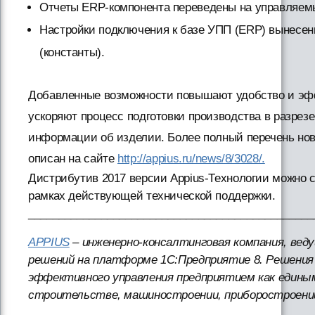
Отчеты ERP-компонента переведены на управляе
Настройки подключения к базе УПП (ERP) вынесен
(константы).
Добавленные возможности повышают удобство и эфф
ускоряют процесс подготовки производства в разрезе
информации об изделии. Более полный перечень но
описан на сайте
http://appius.ru/news/8/3028/.
Дистрибутив 2017 версии Appius-Технологии можно с
рамках действующей технической поддержки.
_______________________________________________
APPIUS
– инженерно-консалтинговая компания, вед
решений на платформе 1С:Предприятие 8. Решения 
эффективного управления предприятием как едины
строительстве, машиностроении, приборостроени