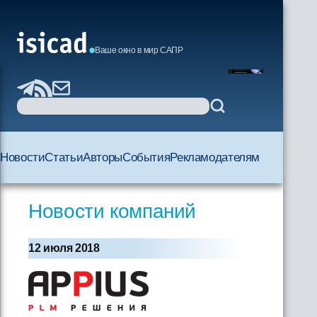
Ваше окно в мир САПР
Новости
Статьи
Авторы
События
Рекламодателям
Новости компаний
12 июля 2018