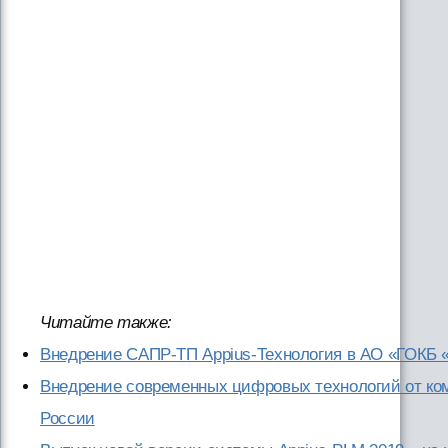
Читайте также:
Внедрение САПР-ТП Appius-Технология в АО «ГОКБ 
Внедрение современных цифровых технологий от ко
России