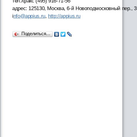
тел./факс (495) 916-71-56
адрес: 125130, Москва, 6-й Новоподмосковный пер., 3
i
nfo@appius.ru
,
http://appius.ru
Поделиться…