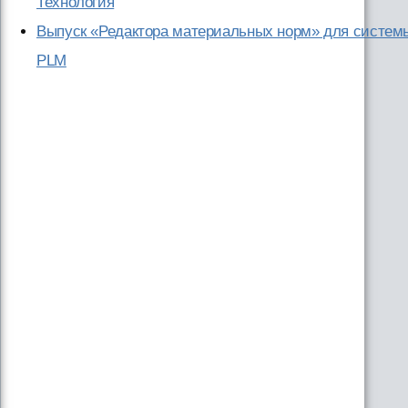
Технология
Выпуск «Редактора материальных норм» для систем
PLM