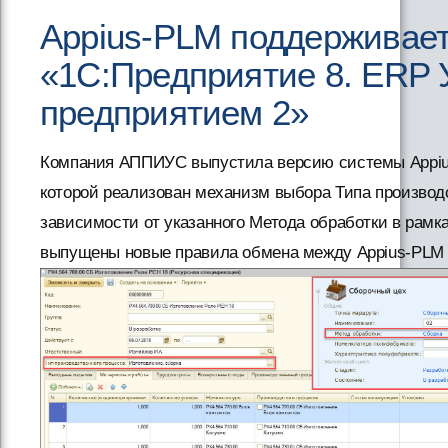
Appius-PLM поддерживает
«1С:Предприятие 8. ERP 
предприятием 2»
Компания АППИУС выпустила версию системы Appiu
которой реализован механизм выбора Типа производ
зависимости от указанного Метода обработки в рамк
выпущены новые правила обмена между Appius-PLM и