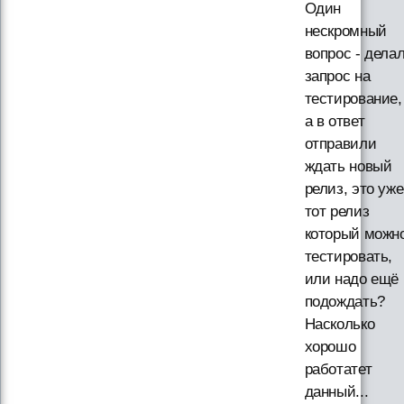
Один
нескромный
вопрос - дела
запрос на
тестирование,
а в ответ
отправили
ждать новый
релиз, это уже
тот релиз
который можн
тестировать,
или надо ещё
подождать?
Насколько
хорошо
работатет
данный...