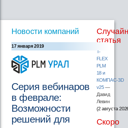
Новости компаний
Случай
статья
17 января 2019
T-
FLEX
PLM
18 и
КОМПАС-3D
Серия вебинаров
v25
—
в феврале:
Давид
Левин
Возможности
(2 августа 202
решений для
Скоро