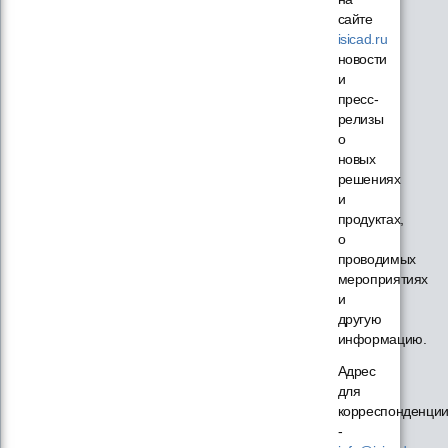
сайте
isicad.ru
новости
и
пресс-
релизы
о
новых
решениях
и
продуктах,
о
проводимых
мероприятиях
и
другую
информацию.
Адрес
для
корреспонденци
-