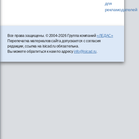
для
рекламодателей
Все права защищены. © 2004-2026 Группа компаний
«ЛЕДАС»
Перепечатка материалов сайта допускается с согласия
редакции, ссылка на isicad.ru обязательна.
Вы можете обратиться к нам по адресу
info@isicad.ru
.