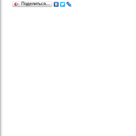
Поделиться…