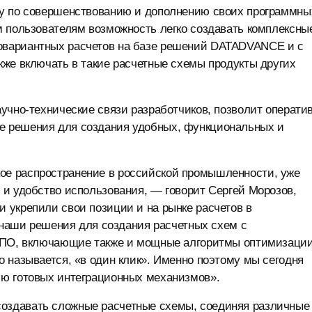
ту по совершенствованию и дополнению своих программны
м пользователям возможность легко создавать комплексны
овариантных расчетов на базе решений DATADVANCE и с
же включать в такие расчетные схемы продукты других
учно-технические связи разработчиков, позволит операти
 решения для создания удобных, функциональных и
е распространение в российской промышленности, уже
 и удобство использования, — говорит Сергей Морозов,
 укрепили свои позиции и на рынке расчетов в
ы наши решения для создания расчетных схем с
о ПО, включающие также и мощные алгоритмы оптимизации
 называется, «в один клик». Именно поэтому мы сегодня
ию готовых интеграционных механизмов».
оздавать сложные расчетные схемы, соединяя различные