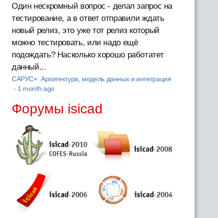
Один нескромный вопрос - делал запрос на
тестирование, а в ответ отправили ждать
новый релиз, это уже тот релиз который
можно тестировать, или надо ещё
подождать? Насколько хорошо работатет
данный...
САРУС+: Архитектура, модель данных и интеграция
·
1 month ago
Форумы isicad