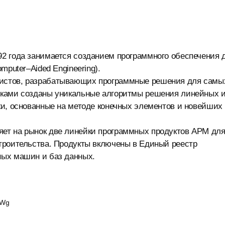
2 года занимается созданием программного обеспечения 
puter–Aided Engineering).
истов, разрабатывающих программные решения для самы
иками созданы уникальные алгоритмы решения линейных 
ки, основанные на методе конечных элементов и новейших
ет на рынок две линейки программных продуктов APM дл
троительства. Продукты включены в Единый реестр
ных машин и баз данных.
vWg