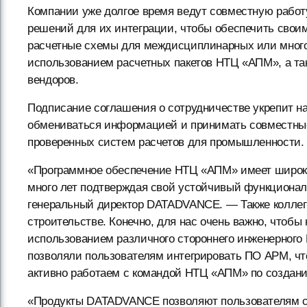
Компании уже долгое время ведут совместную рабо
решений для их интеграции, чтобы обеспечить свои
расчетные схемы для междисциплинарных или мног
использованием расчетных пакетов НТЦ «АПМ», а так
вендоров.
Подписание соглашения о сотрудничестве укрепит на
обмениваться информацией и принимать совместные
проверенных систем расчетов для промышленности.
«Программное обеспечение НТЦ «АПМ» имеет широко
много лет подтверждая свой устойчивый функционал
генеральный директор DATADVANCE. — Также коллеги
строительстве. Конечно, для нас очень важно, чтоб
использованием различного стороннего инженерног
позволяли пользователям интегрировать ПО APM, что
активно работаем с командой НТЦ «АПМ» по создан
«Продукты DATADVANCE позволяют пользователям с