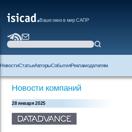
Ваше окно в мир САПР
Новости
Статьи
Авторы
События
Рекламодателям
Новости компаний
28 января 2025