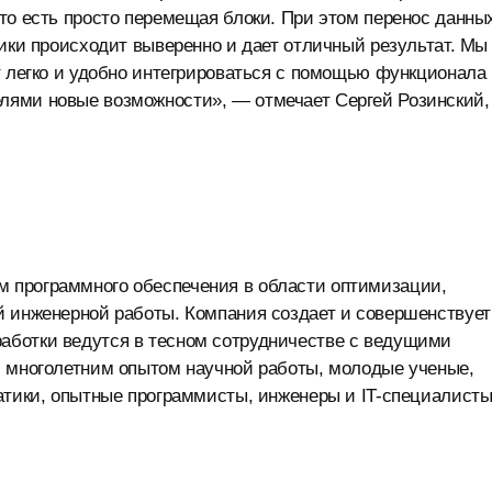
то есть просто перемещая блоки. При этом перенос данны
дики происходит выверенно и дает отличный результат. Мы
т легко и удобно интегрироваться с помощью функционала
лями новые возможности», — отмечает Сергей Розинский,
 программного обеспечения в области оптимизации,
й инженерной работы. Компания создает и совершенствует
аботки ведутся в тесном сотрудничестве с ведущими
с многолетним опытом научной работы, молодые ученые,
атики, опытные программисты, инженеры и IT-специалисты