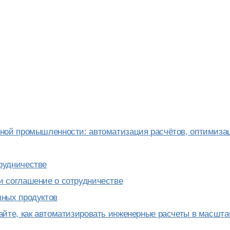
ной промышленности: автоматизация расчётов, оптимиза
рудничестве
 соглашение о сотрудничестве
ных продуктов
йте, как автоматизировать инженерные расчеты в масшта