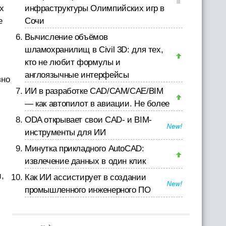
инфраструктуры Олимпийских игр в
х
Сочи
е
Вычисление объёмов
шламохранилищ в Civil 3D: для тех,
кто не любит формулы и
англоязычные интерфейсы
вно
ИИ в разработке CAD/CAM/CAE/BIM
— как автопилот в авиации. Не более
ODA открывает свои CAD- и BIM-
инструменты для ИИ
Минутка прикладного AutoCAD:
извлечение данных в один клик
,
Как ИИ ассистирует в создании
промышленного инженерного ПО