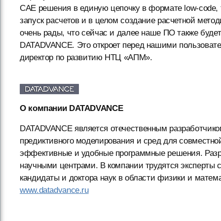
CAE решения в единую цепочку в формате low-code, 
запуск расчетов и в целом создание расчетной мето
очень рады, что сейчас и далее наше ПО также буде
DATADVANCE. Это откроет перед нашими пользовате
директор по развитию НТЦ «АПМ».
О компании DATADVANCE
DATADVANCE является отечественным разработчиком
предиктивного моделирования и сред для совместно
эффективные и удобные программные решения. Разр
научными центрами. В компании трудятся эксперты 
кандидаты и доктора наук в области физики и матем
www.datadvance.ru