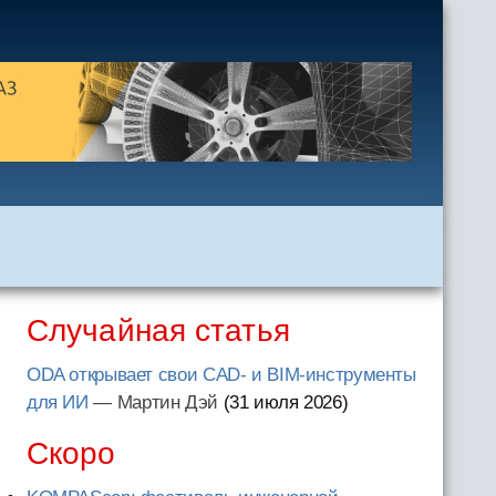
Случайная статья
ODA открывает свои CAD- и BIM-инструменты
для ИИ
— Мартин Дэй
(31 июля 2026
)
Скоро