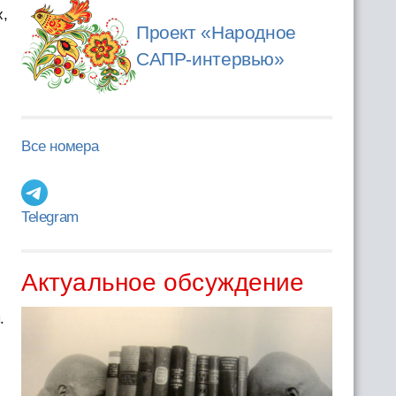
х,
Проект «Народное
САПР-интервью»
Все номера
Telegram
Актуальное обсуждение
.