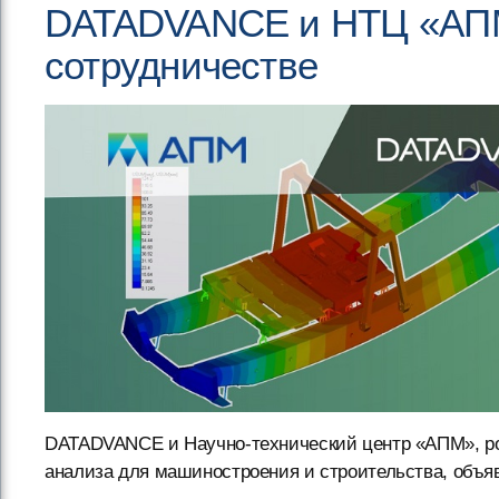
DATADVANCE и НТЦ «АПМ
сотрудничестве
DATADVANCE и Научно-технический центр «АПМ», ро
анализа для машиностроения и строительства, объя