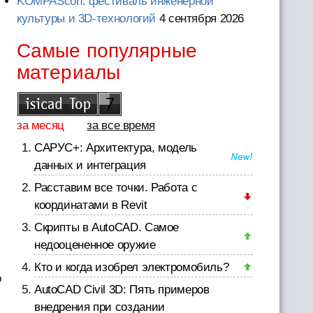
KOMPAScon: фестиваль инженерной
культуры и 3D-технологий
4 сентября 2026
Самые популярные
материалы
за месяц
за все время
САРУС+: Архитектура, модель
данных и интеграция
Расставим все точки. Работа с
координатами в Revit
Скрипты в AutoCAD. Самое
недооцененное оружие
Кто и когда изобрел электромобиль?
о
AutoCAD Civil 3D: Пять примеров
внедрения при создании