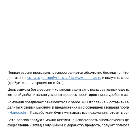
Первая версия программы распространяется абсолютно бесплатно. Чтоб
достаточно
скачать дистрибутив с сайта www.nanocad.ru
и получить сери
(требуется регистрация на сайте).
Цель выпуска бета-версии – установить контакт с пользователями еще н
который действительно ускоряет процесс проектирования и удобен в ис
Компания предлагает ознакомиться с nanoCAD Отопление и оставить св
делиться своими мыслями и предложениями о совершенствовании прог
«Нанософт»
. Разработчики будут учитывать все пожелания, готовить р
Бета-версию продукта можно бесплатно использовать в коммерческих це
существенный вклад в улучшение и доработку продукта, получат полнос