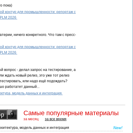
о пока)
й контур для промышленности: репортаж с
 PLM 2026
терии, ничего конкретного. Что там с пресс-
й контур для промышленности: репортаж с
 PLM 2026
й вопрос - делал запрос на тестирование, а
ли ждать новый релиз, это уже тот релиз
тестировать, или надо ещё подождать?
шо работатет данный...
ктура, модель данных и интеграция
Самые популярные материалы
за месяц
за все время
хитектура, модель данных и интеграция