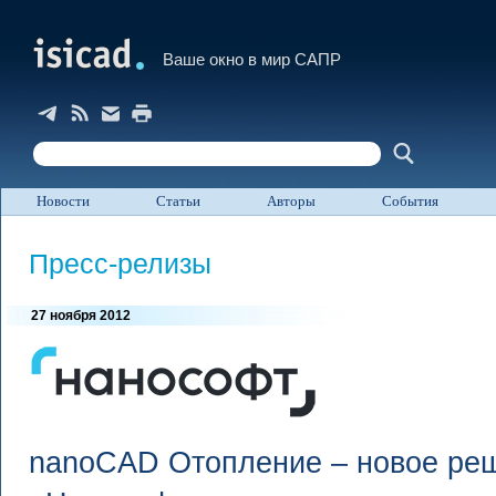
Ваше окно в мир САПР
Новости
Статьи
Авторы
События
Пресс-релизы
27 ноября 2012
nanoCAD Отопление – новое реш