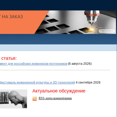
статья:
умент для российских инженеров-геотехников
(6 августа 2026
)
фестиваль инженерной культуры и 3D-технологий
4 сентября 2026
Актуальное обсуждение
RSS-лента комментариев